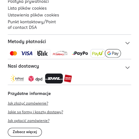
Polityka prywatności
Lista plików
cookies
Ustawienia plików
cookies
Punkt kontaktowy/
Point
of contact DSA
Metody płatności
Nasi dostawcy
Przydatne informacje
Jak złożyć zamówienie?
Jakie są formy i koszty dostawy?
Jak opłacić zamówienie?
Zobacz więcej