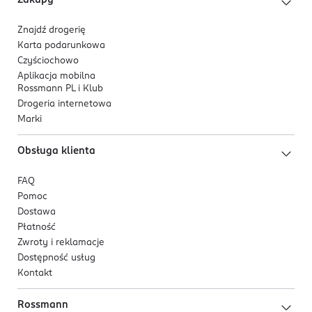
Zakupy
Znajdź drogerię
Karta podarunkowa
Czyściochowo
Aplikacja mobilna
Rossmann PL i Klub
Drogeria internetowa
Marki
Obsługa klienta
FAQ
Pomoc
Dostawa
Płatność
Zwroty i reklamacje
Dostępność usług
Kontakt
Rossmann