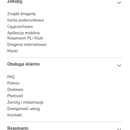
Zakupy
Znajdź drogerię
Karta podarunkowa
Czyściochowo
Aplikacja mobilna
Rossmann PL i Klub
Drogeria internetowa
Marki
Obsługa klienta
FAQ
Pomoc
Dostawa
Płatność
Zwroty i reklamacje
Dostępność usług
Kontakt
Rossmann