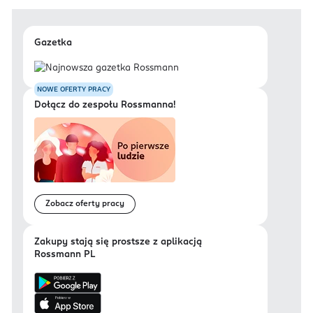
Gazetka
NOWE OFERTY PRACY
Dołącz do zespołu Rossmanna!
Zobacz oferty pracy
Zakupy stają się prostsze z aplikacją
Rossmann PL