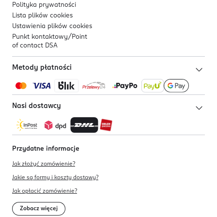
Polityka prywatności
Lista plików
cookies
Ustawienia plików
cookies
Punkt kontaktowy/
Point
of contact DSA
Metody płatności
Nasi dostawcy
Przydatne informacje
Jak złożyć zamówienie?
Jakie są formy i koszty dostawy?
Jak opłacić zamówienie?
Zobacz więcej