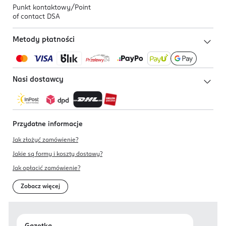
Punkt kontaktowy/
Point
of contact DSA
Metody płatności
Nasi dostawcy
Przydatne informacje
Jak złożyć zamówienie?
Jakie są formy i koszty dostawy?
Jak opłacić zamówienie?
Zobacz więcej