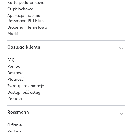
Karta podarunkowa
Czyściochowo
Aplikacja mobilna
Rossmann PL i Klub
Drogeria internetowa
Marki
Obsługa klienta
FAQ
Pomoc
Dostawa
Płatność
Zwroty i reklamacje
Dostępność usług
Kontakt
Rossmann
O firmie
Kariera