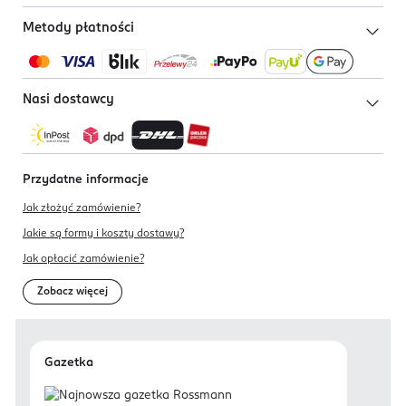
Metody płatności
Nasi dostawcy
Przydatne informacje
Jak złożyć zamówienie?
Jakie są formy i koszty dostawy?
Jak opłacić zamówienie?
Zobacz więcej
Gazetka