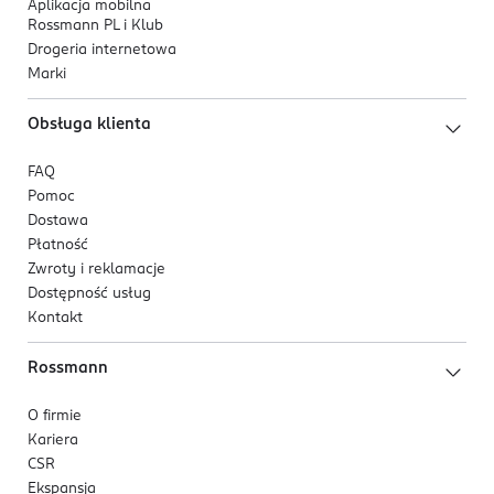
Aplikacja mobilna
Rossmann PL i Klub
Drogeria internetowa
Marki
Obsługa klienta
FAQ
Pomoc
Dostawa
Płatność
Zwroty i reklamacje
Dostępność usług
Kontakt
Rossmann
O firmie
Kariera
CSR
Ekspansja