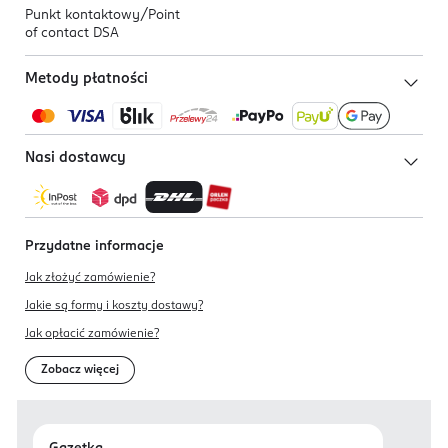
Punkt kontaktowy/
Point
of contact DSA
Metody płatności
Nasi dostawcy
Przydatne informacje
Jak złożyć zamówienie?
Jakie są formy i koszty dostawy?
Jak opłacić zamówienie?
Zobacz więcej