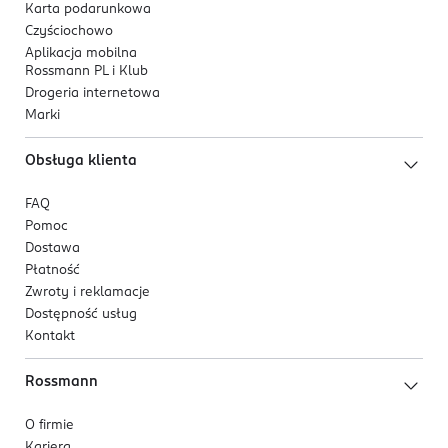
Karta podarunkowa
Czyściochowo
Aplikacja mobilna
Rossmann PL i Klub
Drogeria internetowa
Marki
Obsługa klienta
FAQ
Pomoc
Dostawa
Płatność
Zwroty i reklamacje
Dostępność usług
Kontakt
Rossmann
O firmie
Kariera