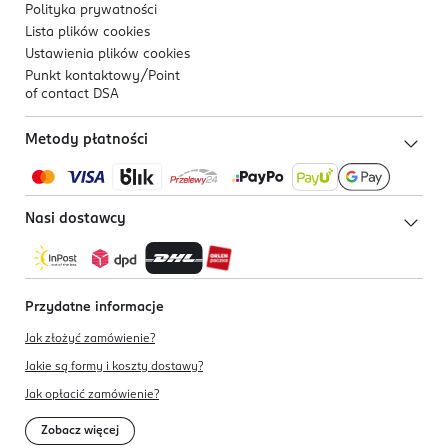
Polityka prywatności
Lista plików
cookies
Ustawienia plików
cookies
Punkt kontaktowy/
Point
of contact DSA
Metody płatności
Nasi dostawcy
Przydatne informacje
Jak złożyć zamówienie?
Jakie są formy i koszty dostawy?
Jak opłacić zamówienie?
Zobacz więcej