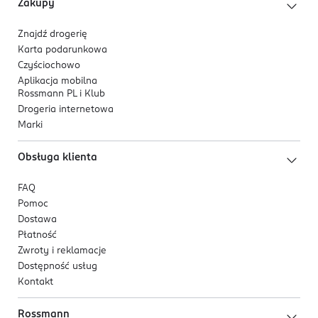
Zakupy
Znajdź drogerię
Karta podarunkowa
Czyściochowo
Aplikacja mobilna
Rossmann PL i Klub
Drogeria internetowa
Marki
Obsługa klienta
FAQ
Pomoc
Dostawa
Płatność
Zwroty i reklamacje
Dostępność usług
Kontakt
Rossmann