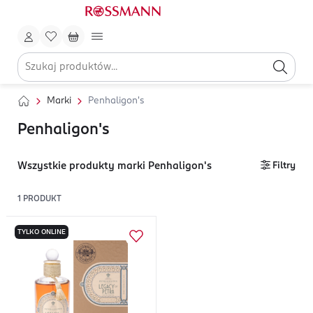
Marki
Penhaligon's
Penhaligon's
Wszystkie produkty marki Penhaligon's
Filtry
1
PRODUKT
TYLKO ONLINE