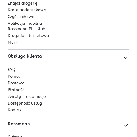
Znajdź drogerię
Karta podarunkowa
Czyściochowo
Aplikacja mobilna
Rossmann PL i Klub
Drogeria internetowa
Marki
Obsługa klienta
FAQ
Pomoc
Dostawa
Płatność
Zwroty i reklamacje
Dostępność usług
Kontakt
Rossmann