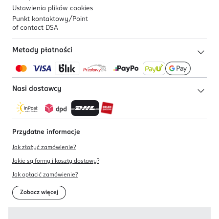
Ustawienia plików
cookies
Punkt kontaktowy/
Point
of contact DSA
Metody płatności
Nasi dostawcy
Przydatne informacje
Jak złożyć zamówienie?
Jakie są formy i koszty dostawy?
Jak opłacić zamówienie?
Zobacz więcej