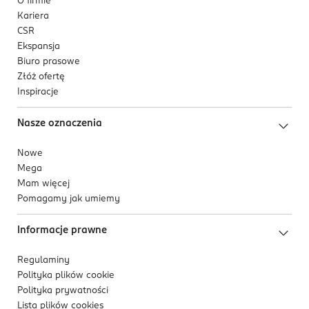
O firmie
Kariera
CSR
Ekspansja
Biuro prasowe
Złóż ofertę
Inspiracje
Nasze oznaczenia
Nowe
Mega
Mam więcej
Pomagamy jak umiemy
Informacje prawne
Regulaminy
Polityka plików
cookie
Polityka prywatności
Lista plików
cookies