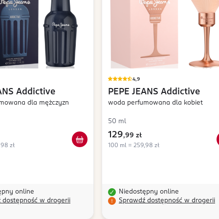
4,9
ANS
Addictive
PEPE JEANS
Addictive
mowana dla mężczyzn
woda perfumowana dla kobiet
50 ml
129
,
99 zł
,98 zł
100 ml = 259,98 zł
ępny online
Niedostępny online
 dostępność w drogerii
Sprawdź dostępność w drogerii