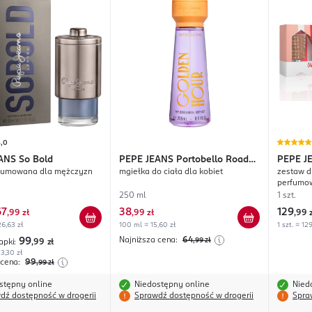
5,0
ANS
So Bold
PEPE JEANS
Portobello Road
PEPE J
fumowana dla mężczyzn
mgiełka do ciała dla kobiet
zestaw d
Golden Hour
perfumo
ciała 50
250 ml
1 szt.
67
38
129
,
99 zł
,
99 zł
,
99 
6,63 zł
100 ml = 15,60 zł
1 szt. = 12
Najniższa cena:
64
99
,99
zł
apki:
,99
zł
3,30 zł
 cena:
99
,99
zł
stępny online
Niedostępny online
Nied
dź dostępność w drogerii
Sprawdź dostępność w drogerii
Spra