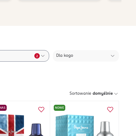
Dla kogo
2
Sortowanie
domyślnie
 NAS
NOWE