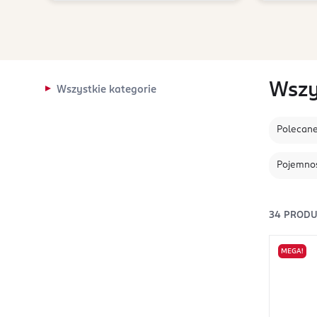
Wszy
Wszystkie kategorie
Polecan
Pojemno
34
PRODU
MEGA!