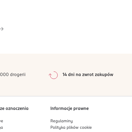
000 drogerii
14 dni na zwrot zakupów
ze oznaczenia
Informacje prawne
we
Regulaminy
ga
Polityka plików
cookie