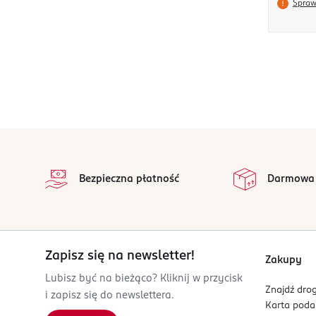
Spraw
stopka
Bezpieczna płatność
Darmowa
Zapisz się na newsletter!
Zakupy
Lubisz być na bieżąco? Kliknij w przycisk
Znajdź drog
i zapisz się do newslettera.
Karta pod