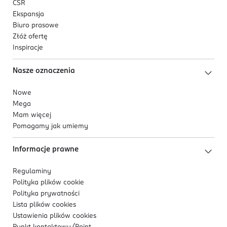
CSR
Ekspansja
Biuro prasowe
Złóż ofertę
Inspiracje
Nasze oznaczenia
Nowe
Mega
Mam więcej
Pomagamy jak umiemy
Informacje prawne
Regulaminy
Polityka plików
cookie
Polityka prywatności
Lista plików
cookies
Ustawienia plików
cookies