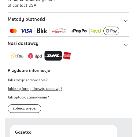
Punkt kontaktowy/
Point
of contact DSA
Metody płatności
Nasi dostawcy
Przydatne informacje
Jak złożyć zamówienie?
Jakie są formy i koszty dostawy?
Jak opłacić zamówienie?
Zobacz więcej
Gazetka