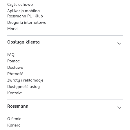
Czyściochowo
Aplikacja mobilna
Rossmann PL i Klub
Drogeria internetowa
Marki
Obsługa klienta
FAQ
Pomoc
Dostawa
Płatność
Zwroty i reklamacje
Dostępność usług
Kontakt
Rossmann
O firmie
Kariera