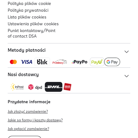
Polityka plików
cookie
Polityka prywatności
Lista plików
cookies
Ustawienia plików
cookies
Punkt kontaktowy/
Point
of contact DSA
Metody płatności
Nasi dostawcy
Przydatne informacje
Jak złożyć zamówienie?
Jakie są formy i koszty dostawy?
Jak opłacić zamówienie?