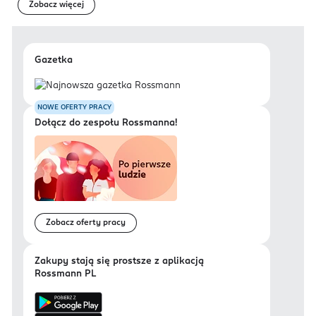
Zobacz więcej
Gazetka
NOWE OFERTY PRACY
Dołącz do zespołu Rossmanna!
Zobacz oferty pracy
Zakupy stają się prostsze z aplikacją
Rossmann PL