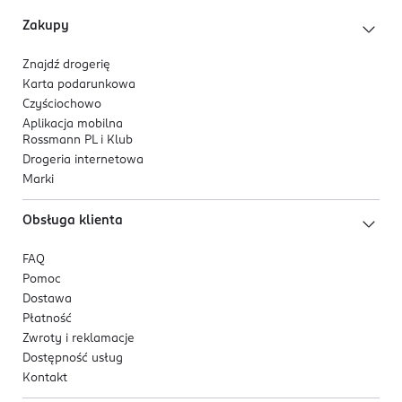
Zakupy
Znajdź drogerię
Karta podarunkowa
Czyściochowo
Aplikacja mobilna
Rossmann PL i Klub
Drogeria internetowa
Marki
Obsługa klienta
FAQ
Pomoc
Dostawa
Płatność
Zwroty i reklamacje
Dostępność usług
Kontakt