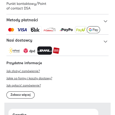
Punkt kontaktowy/
Point
of contact DSA
Metody płatności
Nasi dostawcy
Przydatne informacje
Jak złożyć zamówienie?
Jakie są formy i koszty dostawy?
Jak opłacić zamówienie?
Zobacz więcej