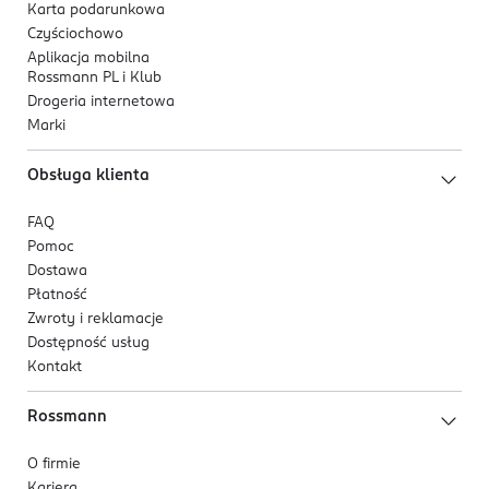
Karta podarunkowa
Czyściochowo
Aplikacja mobilna
Rossmann PL i Klub
Drogeria internetowa
Marki
Obsługa klienta
FAQ
Pomoc
Dostawa
Płatność
Zwroty i reklamacje
Dostępność usług
Kontakt
Rossmann
O firmie
Kariera