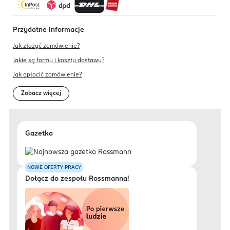
Przydatne informacje
Jak złożyć zamówienie?
Jakie są formy i koszty dostawy?
Jak opłacić zamówienie?
Zobacz więcej
Gazetka
NOWE OFERTY PRACY
Dołącz do zespołu Rossmanna!