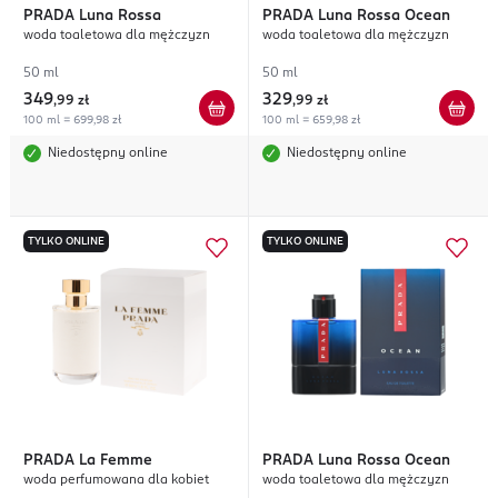
PRADA
Luna Rossa
PRADA
Luna Rossa Ocean
woda toaletowa dla mężczyzn
woda toaletowa dla mężczyzn
50 ml
50 ml
349
329
,
99 zł
,
99 zł
100 ml = 699,98 zł
100 ml = 659,98 zł
Niedostępny online
Niedostępny online
TYLKO ONLINE
TYLKO ONLINE
PRADA
La Femme
PRADA
Luna Rossa Ocean
woda perfumowana dla kobiet
woda toaletowa dla mężczyzn