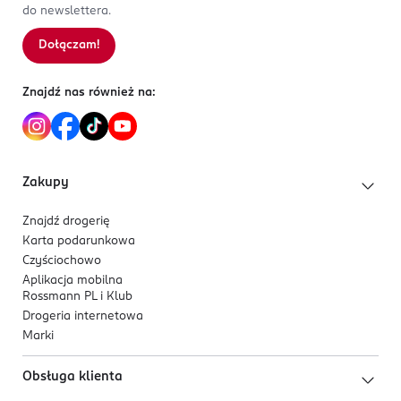
do newslettera.
Dołączam!
Znajdź nas również na:
Zakupy
Znajdź drogerię
Karta podarunkowa
Czyściochowo
Aplikacja mobilna
Rossmann PL i Klub
Drogeria internetowa
Marki
Obsługa klienta