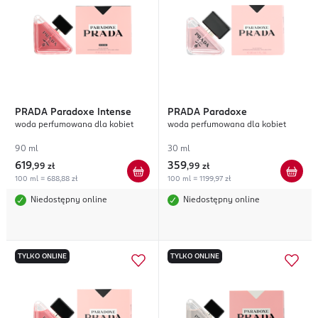
PRADA
Paradoxe Intense
PRADA
Paradoxe
woda perfumowana dla kobiet
woda perfumowana dla kobiet
90 ml
30 ml
619
359
,
99 zł
,
99 zł
100 ml = 688,88 zł
100 ml = 1199,97 zł
Niedostępny online
Niedostępny online
TYLKO ONLINE
TYLKO ONLINE