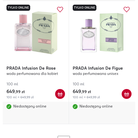
TYLKO ONLINE
TYLKO ONLINE
PRADA
Infusion De Rose
PRADA
Infusion De Figue
woda perfumowana dla kobiet
woda perfumowana unisex
100 ml
100 ml
649
649
,
99 zł
,
99 zł
100 ml = 649,99 zł
100 ml = 649,99 zł
Niedostępny online
Niedostępny online