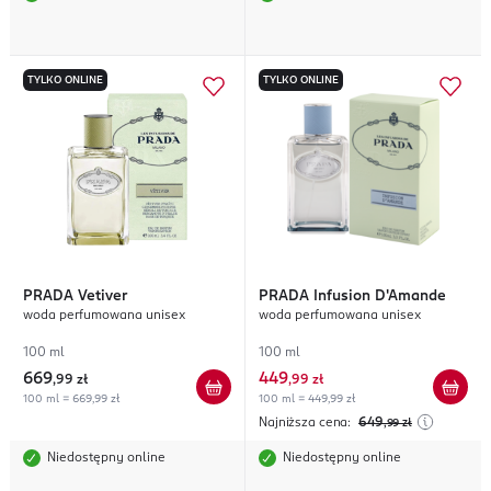
TYLKO ONLINE
TYLKO ONLINE
PRADA
Vetiver
PRADA
Infusion D'Amande
woda perfumowana unisex
woda perfumowana unisex
100 ml
100 ml
669
449
,
99 zł
,
99 zł
100 ml = 669,99 zł
100 ml = 449,99 zł
Najniższa cena:
649
,99
zł
Niedostępny online
Niedostępny online