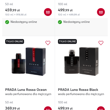
50 ml
100 ml
459
499
,
99 zł
,
99 zł
100 ml = 919,98 zł
100 ml = 499,99 zł
Niedostępny online
Niedostępny online
TYLKO ONLINE
TYLKO ONLINE
PRADA
Luna Rossa Ocean
PRADA
Luna Rossa Black
woda perfumowana dla mężczyzn
woda perfumowana dla mężczyzn
50 ml
100 ml
369
499
,
99 zł
,
99 zł