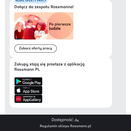
NOWE OFERTY PRACY
Dołącz do zespołu Rossmanna!
Zobacz oferty pracy
Zakupy stają się prostsze z aplikacją
Rossmann PL
Dostępność:
Regulamin sklepu Rossmann.pl