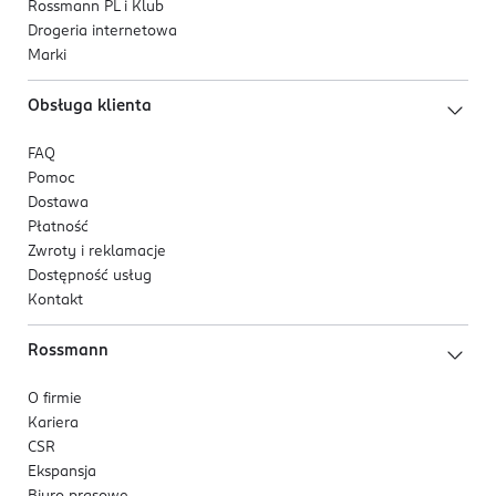
Rossmann PL i Klub
Drogeria internetowa
Marki
Obsługa klienta
FAQ
Pomoc
Dostawa
Płatność
Zwroty i reklamacje
Dostępność usług
Kontakt
Rossmann
O firmie
Kariera
CSR
Ekspansja