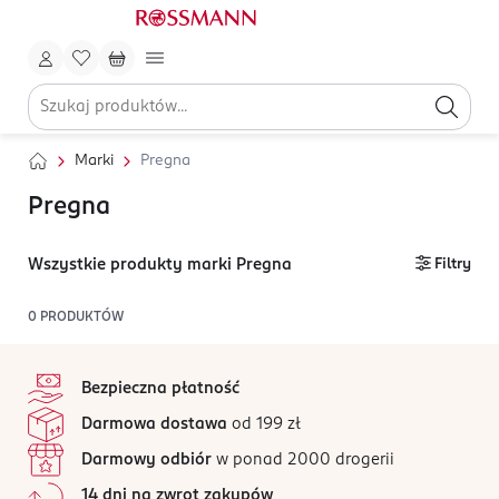
Marki
Pregna
Pregna
Wszystkie produkty marki Pregna
Filtry
0
PRODUKTÓW
stopka
Bezpieczna płatność
Darmowa dostawa
od 199 zł
Darmowy odbiór
w ponad 2000 drogerii
14 dni na zwrot zakupów