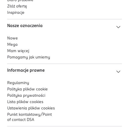
Biuro prasowe
Złóż ofertę
Inspiracje
Nasze oznaczenia
Nowe
Mega
Mam więcej
Pomagamy jak umiemy
Informacje prawne
Regulaminy
Polityka plików
cookie
Polityka prywatności
Lista plików
cookies
Ustawienia plików
cookies
Punkt kontaktowy/
Point
of contact DSA