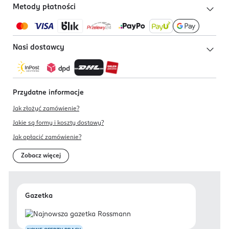
Metody płatności
Nasi dostawcy
Przydatne informacje
Jak złożyć zamówienie?
Jakie są formy i koszty dostawy?
Jak opłacić zamówienie?
Zobacz więcej
Gazetka