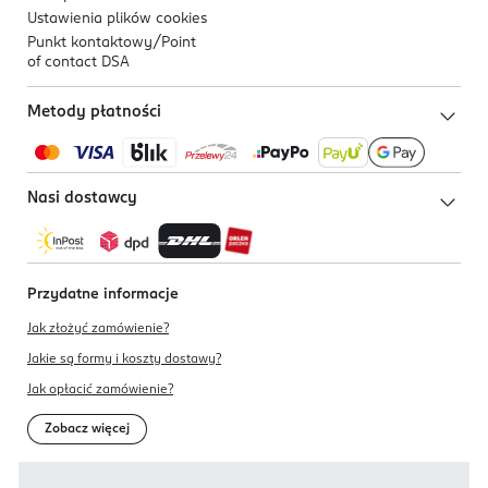
Ustawienia plików
cookies
Punkt kontaktowy/
Point
of contact DSA
Metody płatności
Nasi dostawcy
Przydatne informacje
Jak złożyć zamówienie?
Jakie są formy i koszty dostawy?
Jak opłacić zamówienie?
Zobacz więcej