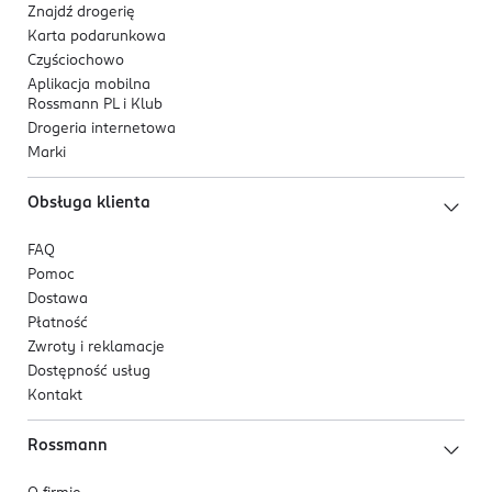
Znajdź drogerię
Karta podarunkowa
Czyściochowo
Aplikacja mobilna
Rossmann PL i Klub
Drogeria internetowa
Marki
Obsługa klienta
FAQ
Pomoc
Dostawa
Płatność
Zwroty i reklamacje
Dostępność usług
Kontakt
Rossmann