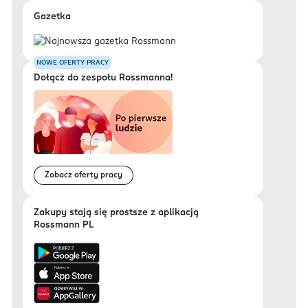
Gazetka
NOWE OFERTY PRACY
Dołącz do zespołu Rossmanna!
Zobacz oferty pracy
Zakupy stają się prostsze z aplikacją
Rossmann PL