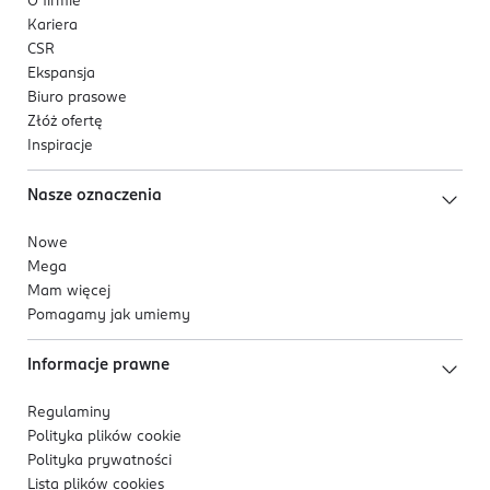
O firmie
Kariera
CSR
Ekspansja
Biuro prasowe
Złóż ofertę
Inspiracje
Nasze oznaczenia
Nowe
Mega
Mam więcej
Pomagamy jak umiemy
Informacje prawne
Regulaminy
Polityka plików
cookie
Polityka prywatności
Lista plików
cookies