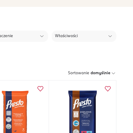
aczenie
Właściwości
Sortowanie
domyślnie