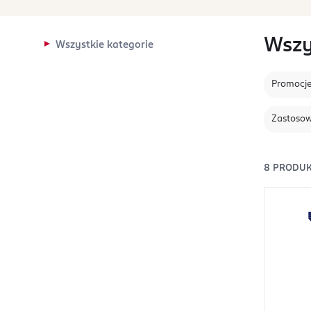
Wszy
Wszystkie kategorie
Promocj
Zastoso
8
PRODU