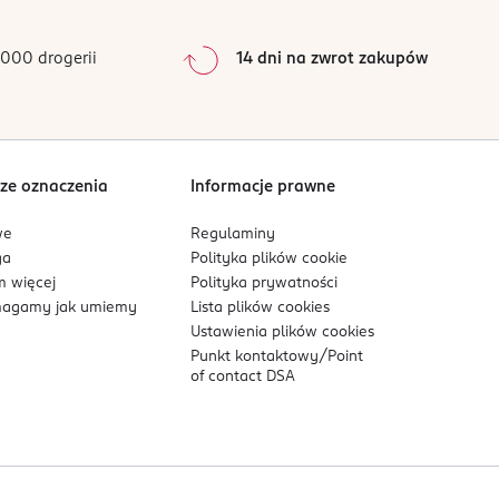
000 drogerii
14 dni na zwrot zakupów
ze oznaczenia
Informacje prawne
we
Regulaminy
ga
Polityka plików
cookie
 więcej
Polityka prywatności
agamy jak umiemy
Lista plików
cookies
Ustawienia plików
cookies
Punkt kontaktowy/
Point
of contact DSA