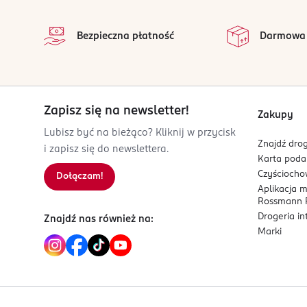
Bezpieczna płatność
Darmowa
Zapisz się na newsletter!
Zakupy
Lubisz być na bieżąco? Kliknij w przycisk
Znajdź drog
i zapisz się do newslettera.
Karta pod
Czyścioch
Dołączam!
Aplikacja 
Rossmann P
Drogeria i
Znajdź nas również na:
Marki