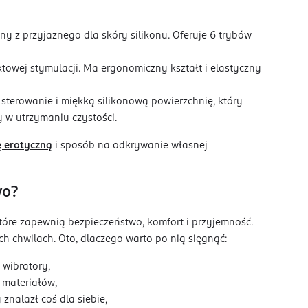
 z przyjaznego dla skóry silikonu. Oferuje 6 trybów
owej stymulacji. Ma ergonomiczny kształt i elastyczny
terowanie i miękką silikonową powierzchnię, który
 w utrzymaniu czystości.
 erotyczną
i sposób na odkrywanie własnej
vo?
óre zapewnią bezpieczeństwo, komfort i przyjemność.
h chwilach. Oto, dlaczego warto po nią sięgnąć:
 wibratory,
 materiałów,
znalazł coś dla siebie,