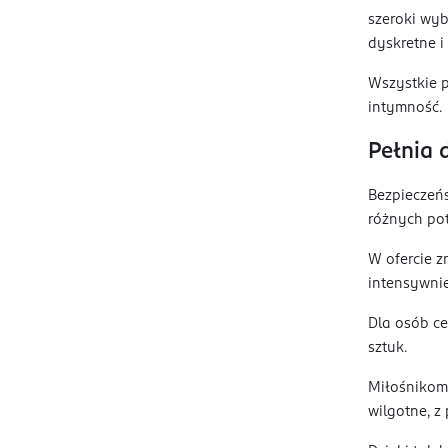
szeroki wyb
dyskretne i
Wszystkie 
intymność.
Pełnia 
Bezpieczeńs
różnych pot
W ofercie z
intensywnie
Dla osób ce
sztuk.
Miłośnikom 
wilgotne, z