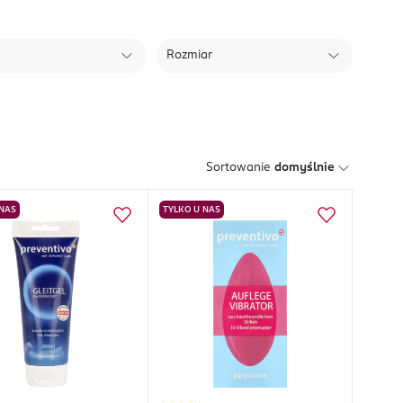
Rozmiar
Sortowanie
domyślnie
 NAS
TYLKO U NAS