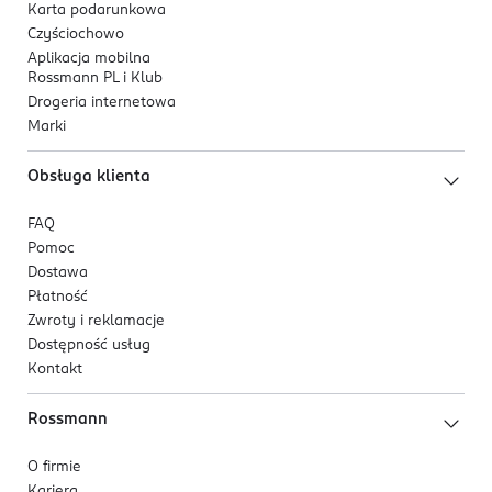
Karta podarunkowa
Czyściochowo
Aplikacja mobilna
Rossmann PL i Klub
Drogeria internetowa
Marki
Obsługa klienta
FAQ
Pomoc
Dostawa
Płatność
Zwroty i reklamacje
Dostępność usług
Kontakt
Rossmann
O firmie
Kariera