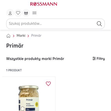
Marki
Primär
Primär
Wszystkie produkty marki Primär
Filtry
1
PRODUKT