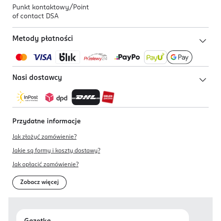
Punkt kontaktowy/
Point
of contact DSA
Metody płatności
Nasi dostawcy
Przydatne informacje
Jak złożyć zamówienie?
Jakie są formy i koszty dostawy?
Jak opłacić zamówienie?
Zobacz więcej