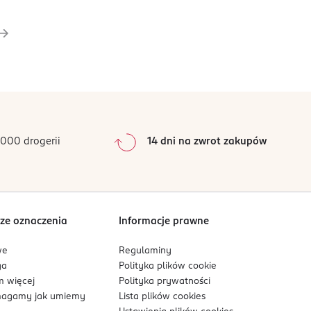
000 drogerii
14 dni na zwrot zakupów
ze oznaczenia
Informacje prawne
we
Regulaminy
ga
Polityka plików
cookie
 więcej
Polityka prywatności
agamy jak umiemy
Lista plików
cookies