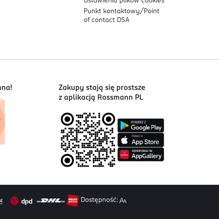
Ustawienia plików
cookies
Punkt kontaktowy/
Point
of contact DSA
nna!
Zakupy stają się prostsze
z aplikacją Rossmann PL
Dostępność: