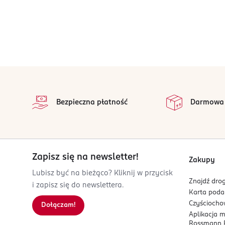
stopka
Bezpieczna płatność
Darmowa
Zapisz się na newsletter!
Zakupy
Lubisz być na bieżąco? Kliknij w przycisk
Znajdź drog
i zapisz się do newslettera.
Karta pod
Czyścioch
Dołączam!
Aplikacja 
Rossmann P