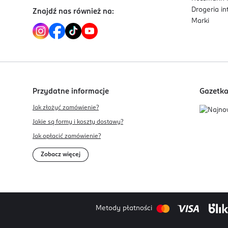
Drogeria i
Znajdź nas również na:
Marki
Przydatne informacje
Gazetk
Jak złożyć zamówienie?
Jakie są formy i koszty dostawy?
Jak opłacić zamówienie?
Zobacz więcej
Metody płatności