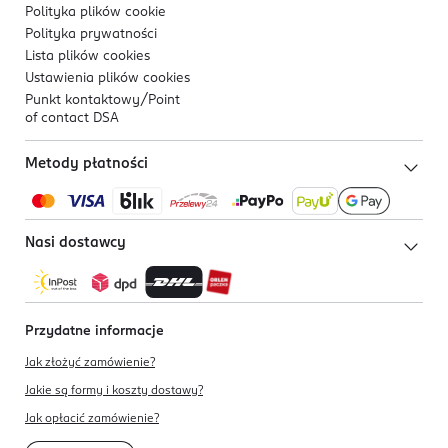
Polityka plików
cookie
Polityka prywatności
Lista plików
cookies
Ustawienia plików
cookies
Punkt kontaktowy/
Point
of contact DSA
Metody płatności
Nasi dostawcy
Przydatne informacje
Jak złożyć zamówienie?
Jakie są formy i koszty dostawy?
Jak opłacić zamówienie?