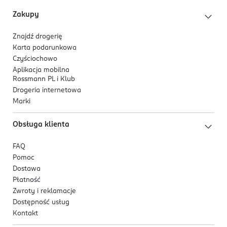
Zakupy
Znajdź drogerię
Karta podarunkowa
Czyściochowo
Aplikacja mobilna
Rossmann PL i Klub
Drogeria internetowa
Marki
Obsługa klienta
FAQ
Pomoc
Dostawa
Płatność
Zwroty i reklamacje
Dostępność usług
Kontakt