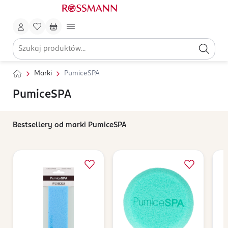
Marki
PumiceSPA
PumiceSPA
Bestsellery od marki PumiceSPA