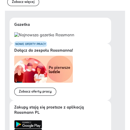
Zobacz więcej
Gazetka
NOWE OFERTY PRACY
Dołącz do zespołu Rossmanna!
Zobacz oferty pracy
Zakupy stają się prostsze z aplikacją
Rossmann PL