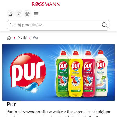
Marki
Pur
Pur
Pur to niezawodna siła w walce z tłuszczem i zaschniętym