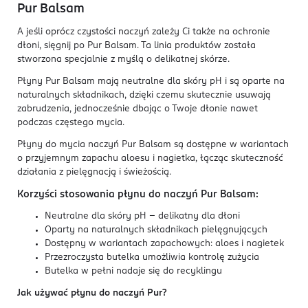
Pur Balsam
A jeśli oprócz czystości naczyń zależy Ci także na ochronie
dłoni, sięgnij po Pur Balsam. Ta linia produktów została
stworzona specjalnie z myślą o delikatnej skórze.
Płyny Pur Balsam mają neutralne dla skóry pH i są oparte na
naturalnych składnikach, dzięki czemu skutecznie usuwają
zabrudzenia, jednocześnie dbając o Twoje dłonie nawet
podczas częstego mycia.
Płyny do mycia naczyń Pur Balsam są dostępne w wariantach
o przyjemnym zapachu aloesu i nagietka, łącząc skuteczność
działania z pielęgnacją i świeżością.
Korzyści stosowania płynu do naczyń Pur Balsam:
Neutralne dla skóry pH - delikatny dla dłoni
Oparty na naturalnych składnikach pielęgnujących
Dostępny w wariantach zapachowych: aloes i nagietek
Przezroczysta butelka umożliwia kontrolę zużycia
Butelka w pełni nadaje się do recyklingu
Jak używać płynu do naczyń Pur?