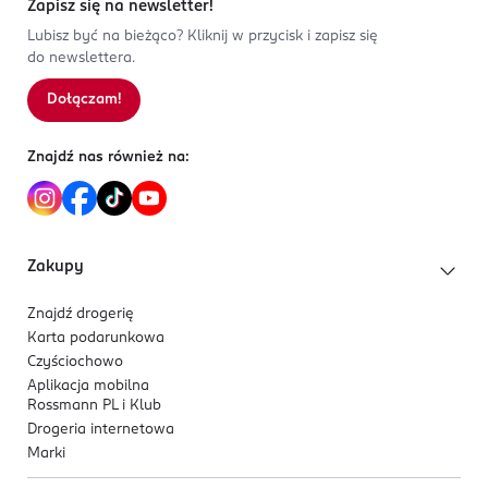
Zapisz się na newsletter!
Lubisz być na bieżąco? Kliknij w przycisk i zapisz się
do newslettera.
Dołączam!
Znajdź nas również na:
Zakupy
Znajdź drogerię
Karta podarunkowa
Czyściochowo
Aplikacja mobilna
Rossmann PL i Klub
Drogeria internetowa
Marki