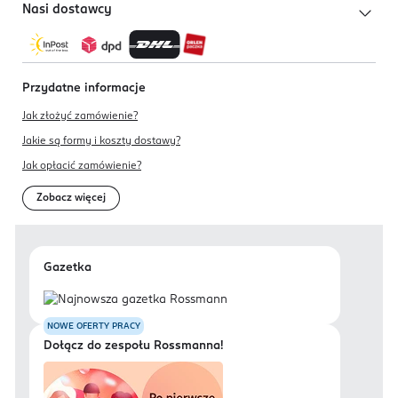
Nasi dostawcy
Przydatne informacje
Jak złożyć zamówienie?
Jakie są formy i koszty dostawy?
Jak opłacić zamówienie?
Zobacz więcej
Gazetka
NOWE OFERTY PRACY
Dołącz do zespołu Rossmanna!