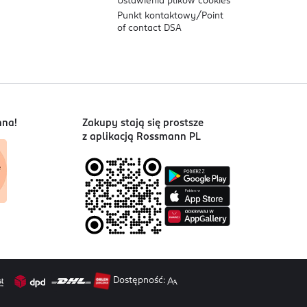
Ustawienia plików
cookies
Punkt kontaktowy/
Point
of contact DSA
nna!
Zakupy stają się prostsze
z aplikacją Rossmann PL
Dostępność: