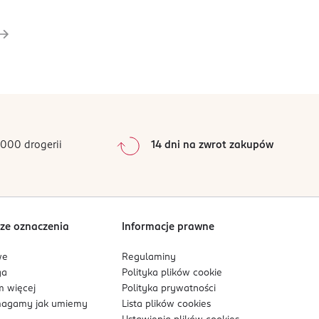
000 drogerii
14 dni na zwrot zakupów
ze oznaczenia
Informacje prawne
we
Regulaminy
ga
Polityka plików
cookie
 więcej
Polityka prywatności
agamy jak umiemy
Lista plików
cookies