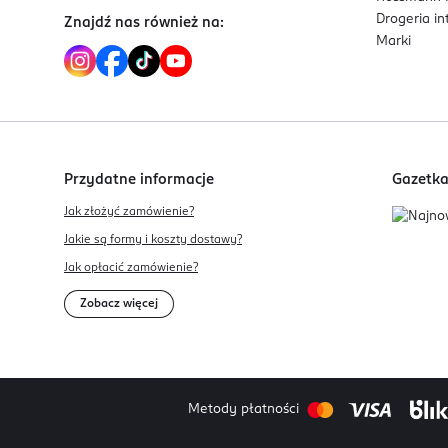
Drogeria i
Znajdź nas również na:
Marki
Przydatne informacje
Gazetk
Jak złożyć zamówienie?
Jakie są formy i koszty dostawy?
Jak opłacić zamówienie?
Zobacz więcej
Metody płatności