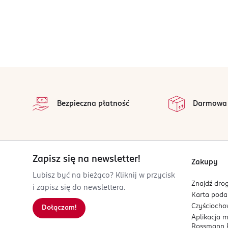
stopka
Bezpieczna płatność
Darmowa
Zapisz się na newsletter!
Zakupy
Lubisz być na bieżąco? Kliknij w przycisk
Znajdź drog
i zapisz się do newslettera.
Karta pod
Czyścioch
Dołączam!
Aplikacja 
Rossmann P