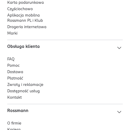
Karta podarunkowa
Czyściochowo
Aplikacja mobilna
Rossmann PL i Klub
Drogeria internetowa
Marki
Obsługa klienta
FAQ
Pomoc
Dostawa
Płatność
Zwroty i reklamacje
Dostępność usług
Kontakt
Rossmann
O firmie
Kariera