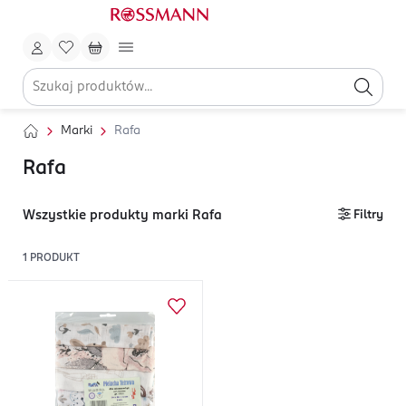
Marki
Rafa
Rafa
Wszystkie produkty marki Rafa
Filtry
1
PRODUKT