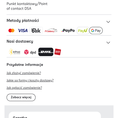
Punkt kontaktowy/
Point
of contact DSA
Metody płatności
Nasi dostawcy
Przydatne informacje
Jak złożyć zamówienie?
Jakie są formy i koszty dostawy?
Jak opłacić zamówienie?
Zobacz więcej