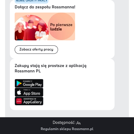
NOWE OFERTY PRACY
Dołącz do zespołu Rossmanna!
Zobacz oferty pracy
Zakupy stają się prostsze z aplikacją
Rossmann PL
Dostępność:
Regulamin sklepu Rossmann.pl