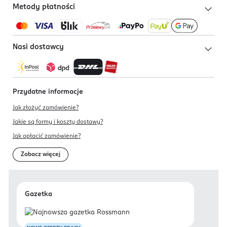
Metody płatności
Nasi dostawcy
Przydatne informacje
Jak złożyć zamówienie?
Jakie są formy i koszty dostawy?
Jak opłacić zamówienie?
Zobacz więcej
Gazetka