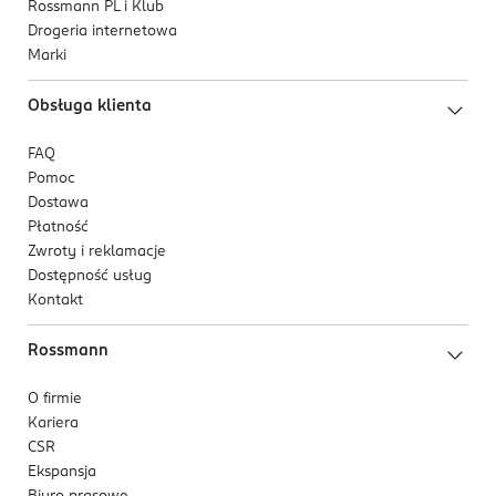
Rossmann PL i Klub
Drogeria internetowa
Marki
Obsługa klienta
FAQ
Pomoc
Dostawa
Płatność
Zwroty i reklamacje
Dostępność usług
Kontakt
Rossmann
O firmie
Kariera
CSR
Ekspansja