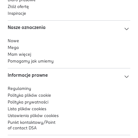
Biuro prasowe
Złóż ofertę
Inspiracje
Nasze oznaczenia
Nowe
Mega
Mam więcej
Pomagamy jak umiemy
Informacje prawne
Regulaminy
Polityka plików
cookie
Polityka prywatności
Lista plików
cookies
Ustawienia plików
cookies
Punkt kontaktowy/
Point
of contact DSA