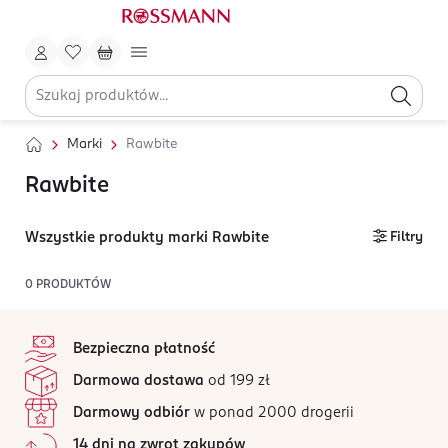
Marki
Rawbite
Rawbite
Wszystkie produkty marki Rawbite
Filtry
0
PRODUKTÓW
stopka
Bezpieczna płatność
Darmowa dostawa
od 199 zł
Darmowy odbiór
w ponad 2000 drogerii
14 dni na zwrot zakupów