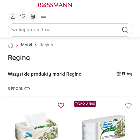
Marki
Regina
Regina
Wszystkie produkty marki Regina
Filtry
3
PRODUKTY
TYLKO U NAS