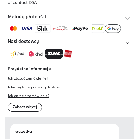
of contact DSA
Metody płatności
Nasi dostawcy
Przydatne informacje
Jak złożyć zamówienie?
Jakie są formy i koszty dostawy?
Jak opłacić zamówienie?
Zobacz więcej
Gazetka