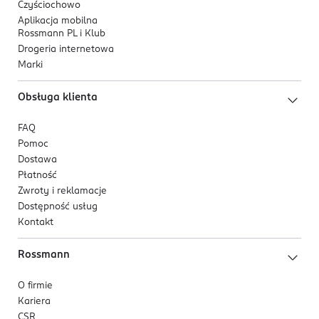
Czyściochowo
Aplikacja mobilna
Rossmann PL i Klub
Drogeria internetowa
Marki
Obsługa klienta
FAQ
Pomoc
Dostawa
Płatność
Zwroty i reklamacje
Dostępność usług
Kontakt
Rossmann
O firmie
Kariera
CSR