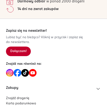
Darmowy odbiór
w ponad 2000 drogerii
14 dni na zwrot zakupów
Zapisz się na newsletter!
Lubisz być na bieżąco? Kliknij w przycisk i zapisz się
do newslettera.
Dołączam!
Znajdź nas również na:
Zakupy
Znajdź drogerię
Karta podarunkowa