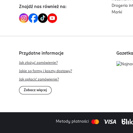
Drogeria i
Znajdź nas również na:
Marki
Przydatne informacje
Gazetk
Jak złożyć zamówienie?
Jakie są formy i koszty dostawy?
Jak opłacić zamówienie?
Zobacz więcej
Metody płatności