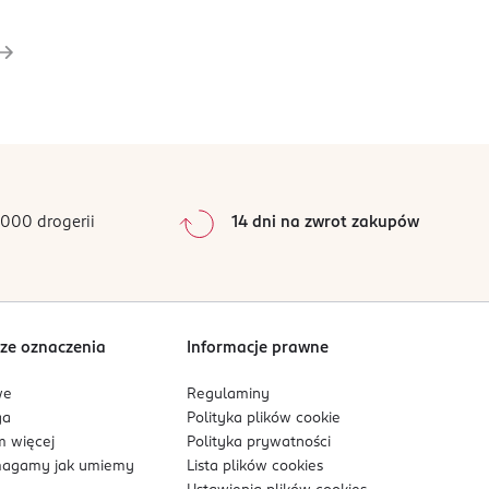
000 drogerii
14 dni na zwrot zakupów
ze oznaczenia
Informacje prawne
we
Regulaminy
ga
Polityka plików
cookie
 więcej
Polityka prywatności
agamy jak umiemy
Lista plików
cookies