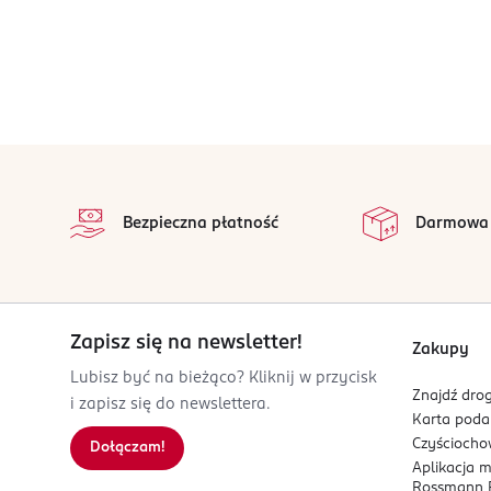
stopka
Bezpieczna płatność
Darmowa
Zapisz się na newsletter!
Zakupy
Lubisz być na bieżąco? Kliknij w przycisk
Znajdź drog
i zapisz się do newslettera.
Karta pod
Czyścioch
Dołączam!
Aplikacja 
Rossmann P