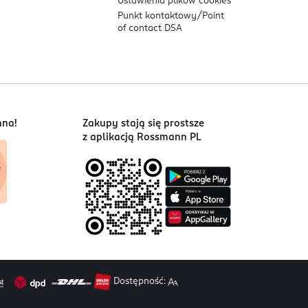
Ustawienia plików
cookies
Punkt kontaktowy/
Point
of contact DSA
nna!
Zakupy stają się prostsze
z aplikacją Rossmann PL
Dostępność: