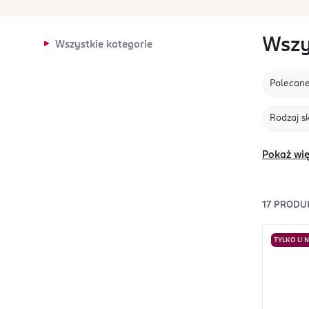
Wszy
Wszystkie kategorie
Polecan
Rodzaj s
Pokaż wię
17
PRODU
TYLKO U 