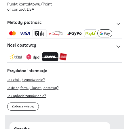
Punkt kontaktowy/
Point
of contact DSA
Metody płatności
Nasi dostawcy
Przydatne informacje
Jak złożyć zamówienie?
Jakie są formy i koszty dostawy?
Jak opłacić zamówienie?
Zobacz więcej