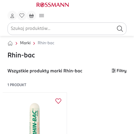
Marki
Rhin-bac
Rhin-bac
Wszystkie produkty marki Rhin-bac
Filtry
1
PRODUKT