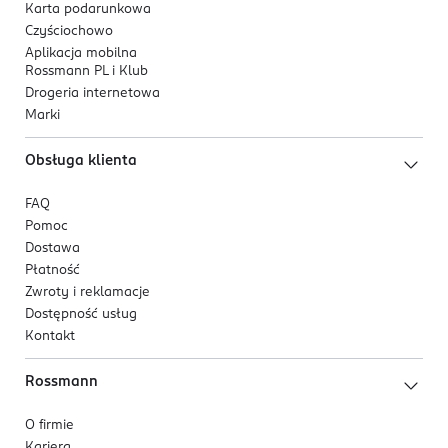
Karta podarunkowa
Czyściochowo
Aplikacja mobilna
Rossmann PL i Klub
Drogeria internetowa
Marki
Obsługa klienta
FAQ
Pomoc
Dostawa
Płatność
Zwroty i reklamacje
Dostępność usług
Kontakt
Rossmann
O firmie
Kariera