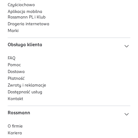
Czyściochowo
Aplikacja mobilna
Rossmann PL i Klub
Drogeria internetowa
Marki
Obsługa klienta
FAQ
Pomoc
Dostawa
Płatność
Zwroty i reklamacje
Dostępność usług
Kontakt
Rossmann
O firmie
Kariera