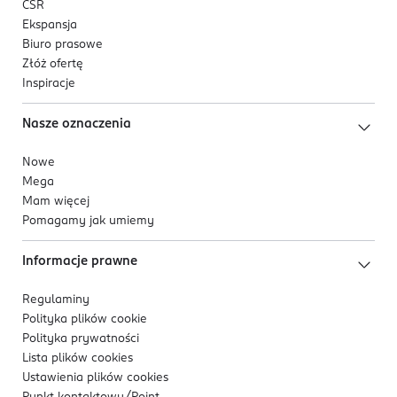
CSR
Ekspansja
Biuro prasowe
Złóż ofertę
Inspiracje
Nasze oznaczenia
Nowe
Mega
Mam więcej
Pomagamy jak umiemy
Informacje prawne
Regulaminy
Polityka plików
cookie
Polityka prywatności
Lista plików
cookies
Ustawienia plików
cookies