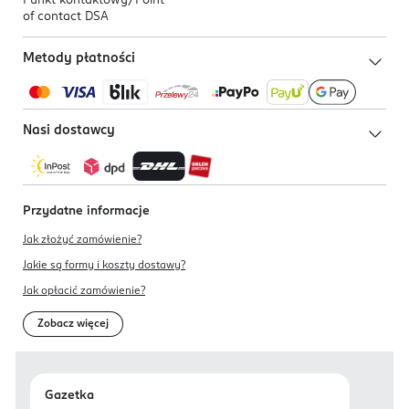
Punkt kontaktowy/
Point
of contact DSA
Metody płatności
Nasi dostawcy
Przydatne informacje
Jak złożyć zamówienie?
Jakie są formy i koszty dostawy?
Jak opłacić zamówienie?
Zobacz więcej
Gazetka