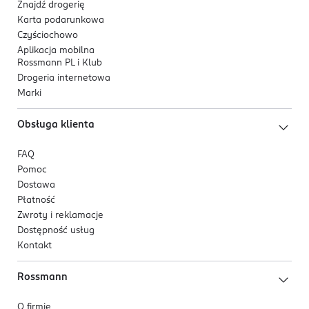
Znajdź drogerię
Karta podarunkowa
Czyściochowo
Aplikacja mobilna
Rossmann PL i Klub
Drogeria internetowa
Marki
Obsługa klienta
FAQ
Pomoc
Dostawa
Płatność
Zwroty i reklamacje
Dostępność usług
Kontakt
Rossmann
O firmie