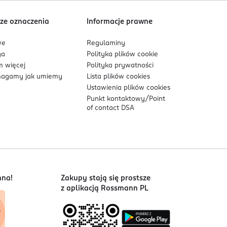
ze oznaczenia
Informacje prawne
we
Regulaminy
ga
Polityka plików
cookie
 więcej
Polityka prywatności
agamy jak umiemy
Lista plików
cookies
Ustawienia plików
cookies
Punkt kontaktowy/
Point
of contact DSA
nna!
Zakupy stają się prostsze
z aplikacją Rossmann PL