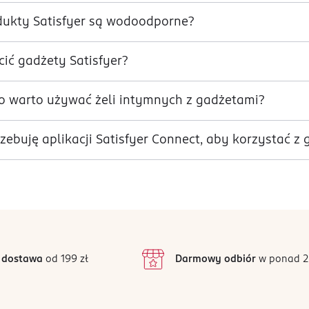
dukty Satisfyer są wodoodporne?
cić gadżety Satisfyer?
o warto używać żeli intymnych z gadżetami?
zebuję aplikacji Satisfyer Connect, aby korzystać z
 dostawa
od 199 zł
Darmowy odbiór
w ponad 2