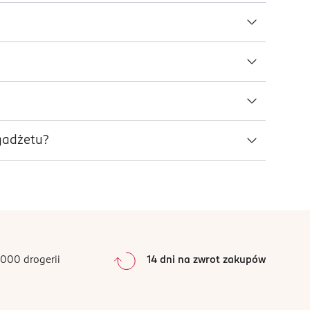
 gadżetu?
000 drogerii
14 dni na zwrot zakupów