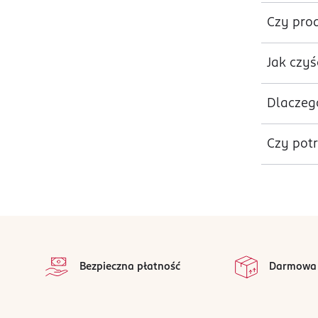
Czy pro
Jak czyś
Dlaczeg
Czy potr
stopka
Bezpieczna płatność
Darmowa