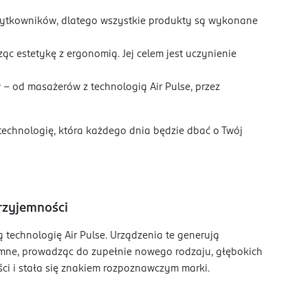
użytkowników, dlatego wszystkie produkty są wykonane
ąc estetykę z ergonomią. Jej celem jest uczynienie
– od masażerów z technologią Air Pulse, przez
technologię, która każdego dnia będzie dbać o Twój
rzyjemności
technologię Air Pulse. Urządzenia te generują
tymne, prowadząc do zupełnie nowego rodzaju, głębokich
ści i stała się znakiem rozpoznawczym marki.