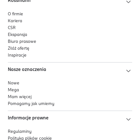
Rossmann
O firmie
Kariera
CSR
Ekspansja
Biuro prasowe
Złóż ofertę
Inspiracje
Nasze oznaczenia
Nowe
Mega
Mam więcej
Pomagamy jak umiemy
Informacje prawne
Regulaminy
Polityka plików
cookie