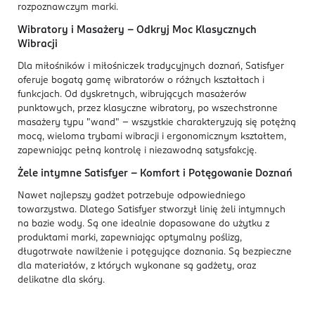
rozpoznawczym marki.
Wibratory i Masażery – Odkryj Moc Klasycznych
Wibracji
Dla miłośników i miłośniczek tradycyjnych doznań, Satisfyer
oferuje bogatą gamę wibratorów o różnych kształtach i
funkcjach. Od dyskretnych, wibrujących masażerów
punktowych, przez klasyczne wibratory, po wszechstronne
masażery typu "wand" – wszystkie charakteryzują się potężną
mocą, wieloma trybami wibracji i ergonomicznym kształtem,
zapewniając pełną kontrolę i niezawodną satysfakcję.
Żele intymne Satisfyer – Komfort i Potęgowanie Doznań
Nawet najlepszy gadżet potrzebuje odpowiedniego
towarzystwa. Dlatego Satisfyer stworzył linię żeli intymnych
na bazie wody. Są one idealnie dopasowane do użytku z
produktami marki, zapewniając optymalny poślizg,
długotrwałe nawilżenie i potęgujące doznania. Są bezpieczne
dla materiałów, z których wykonane są gadżety, oraz
delikatne dla skóry.