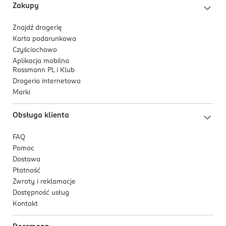
Zakupy
Znajdź drogerię
Karta podarunkowa
Czyściochowo
Aplikacja mobilna
Rossmann PL i Klub
Drogeria internetowa
Marki
Obsługa klienta
FAQ
Pomoc
Dostawa
Płatność
Zwroty i reklamacje
Dostępność usług
Kontakt