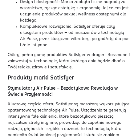
Design i dostępność: Marka zdobyła liczne nagrody za
wzornictwo, łącząc estetykę z ergonomią. Jej celem jest
uczynienie produktów sexual wellness dostępnymi dla
każdego.
Kompleksowe rozwiązania: Satisfyer oferuje cały
ekosystem produktów – od masażerów z technologią
Air Pulse, przez klasyczne wibratory, po gadżety dla par
i żele intymne.
Odkryj pełną gamę produktów Satisfyer w drogerii Rossmann i
zainwestuj w technologię, która każdego dnia będzie dbać o
Twój relaks, zdrowie i satysfakcję.
Produkty marki Satisfyer
Stymulatory Air Pulse – Bezdotykowa Rewolucja w
Świecie Przyjemności
Kluczową częścią oferty Satisfyer są masażery wykorzystujące
opatentowaną technologię Air Pulse. Urządzenia te generują
intensywne fale ciśnienia, które bezdotykowo pieszczą
najczulsze strefy intymne, prowadząc do zupełnie nowego
rodzaju, głębokich i szybkich doznań. To technologia, która
odmieniła świat kobiecej przyjemności i stała się znakiem