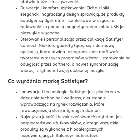
ułatwia także ich czyszczenie.
Dyskrecja i komfort użytkowania: Ciche silniki i
elegancki, nagradzany design sprawiają, że produkty
Satisfyer są dyskretne i komfortowe w użyciu, a
ładowanie za pomocą magnetycznego kabla USB jest
niezwykle wygodne.
Sterowanie i personalizacja przez aplikację Satisfyer
Connect: Niektóre gadżety łączą się z darmową
aplikacją, która otwiera nieograniczone możliwości:
tworzenie własnych programów wibracji, sterowanie na
odległość przez partnera, a nawet synchronizację
wibracji z rytmem Twojej ulubionej muzyki.
Co wyróżnia markę Satisfyer?
Innowacja i technologia: Satisfyer jest pionierem w
dziedzinie technologii wellness, nieustannie
wprowadzając na rynek rozwiązania, które
rewolucjonizują sferę intymnych doznań.
Najwyższa jakość i bezpieczeństwo: Priorytetem jest
bezpieczeństwo użytkowników, dlatego wszystkie
produkty są wykonane z hipoalergicznych,
niezawierających ftalanów materiałów.