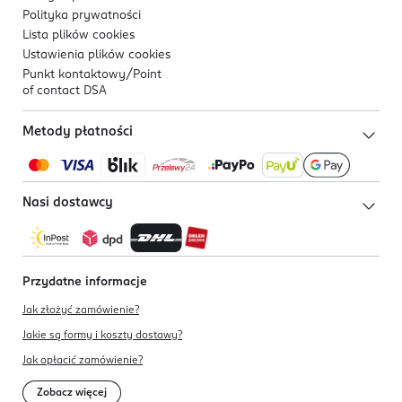
Polityka prywatności
Lista plików
cookies
Ustawienia plików
cookies
Punkt kontaktowy/
Point
of contact DSA
Metody płatności
Nasi dostawcy
Przydatne informacje
Jak złożyć zamówienie?
Jakie są formy i koszty dostawy?
Jak opłacić zamówienie?
Zobacz więcej