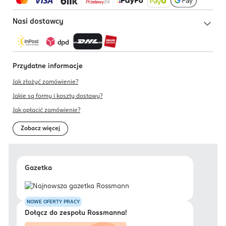
Nasi dostawcy
Przydatne informacje
Jak złożyć zamówienie?
Jakie są formy i koszty dostawy?
Jak opłacić zamówienie?
Zobacz więcej
Gazetka
NOWE OFERTY PRACY
Dołącz do zespołu Rossmanna!