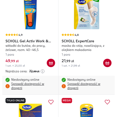
4,9
4,8
SCHOLL
Gel Activ Work &
SCHOLL
ExpertCare
wkładki do butów, do pracy,
maska do stóp, nawilżająca, z
Boot
żelowe, rozm. 40-46,5
olejkiem makadamia
1 para
1 para
49
21
,
99 zł
,
99 zł
1 szt. = 25,00 zł
1 szt. = 21,99 zł
Najniższa cena:
72
,99
zł
Niedostępny online
Niedostępny online
Sprawdź dostępność w
Sprawdź dostępność w
drogerii
drogerii
TYLKO ONLINE
MEGA!