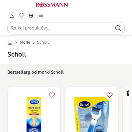
Marki
Scholl
Scholl
Bestsellery od marki Scholl
TY