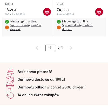
60 ml
2 szt.
18
74
,
49 zł
,
99 zł
100 ml = 30,82 zł
1 szt. = 37,50 zł
Niedostępny online
Niedostępny online
Sprawdź dostępność w
Sprawdź dostępność w
drogerii
drogerii
z
1
stopka
Bezpieczna płatność
Darmowa dostawa
od 199 zł
Darmowy odbiór
w ponad 2000 drogerii
14 dni na zwrot zakupów