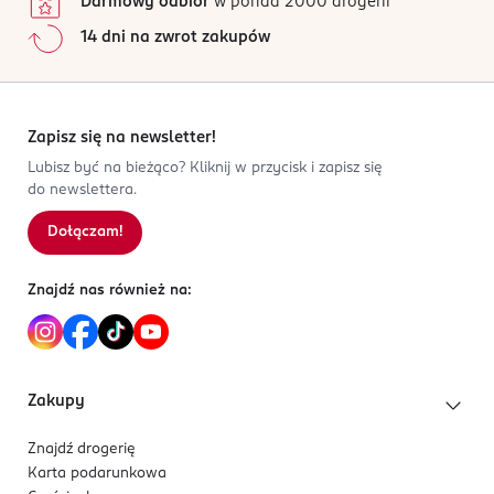
Darmowy odbiór
w ponad 2000 drogerii
14 dni na zwrot zakupów
Zapisz się na newsletter!
Lubisz być na bieżąco? Kliknij w przycisk i zapisz się
do newslettera.
Dołączam!
Znajdź nas również na:
Zakupy
Znajdź drogerię
Karta podarunkowa