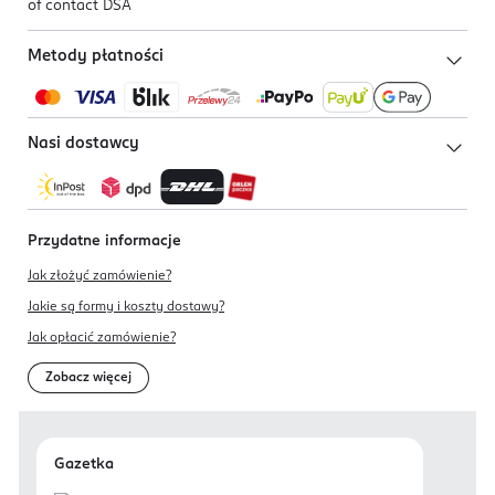
of contact DSA
Metody płatności
Nasi dostawcy
Przydatne informacje
Jak złożyć zamówienie?
Jakie są formy i koszty dostawy?
Jak opłacić zamówienie?
Zobacz więcej
Gazetka