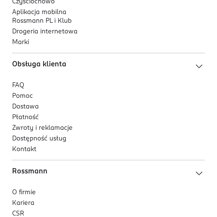
Czyściochowo
Aplikacja mobilna
Rossmann PL i Klub
Drogeria internetowa
Marki
Obsługa klienta
FAQ
Pomoc
Dostawa
Płatność
Zwroty i reklamacje
Dostępność usług
Kontakt
Rossmann
O firmie
Kariera
CSR