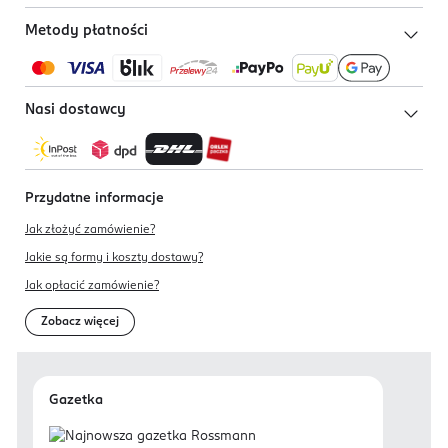
Metody płatności
Nasi dostawcy
Przydatne informacje
Jak złożyć zamówienie?
Jakie są formy i koszty dostawy?
Jak opłacić zamówienie?
Zobacz więcej
Gazetka