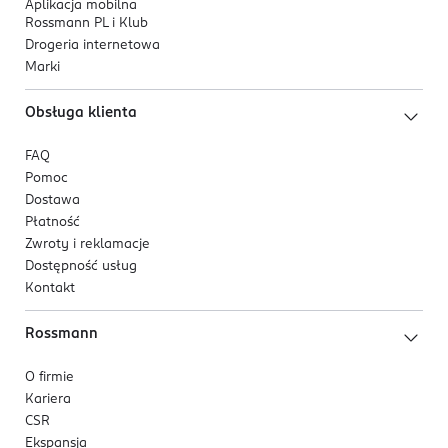
Aplikacja mobilna
Rossmann PL i Klub
Drogeria internetowa
Marki
Obsługa klienta
FAQ
Pomoc
Dostawa
Płatność
Zwroty i reklamacje
Dostępność usług
Kontakt
Rossmann
O firmie
Kariera
CSR
Ekspansja