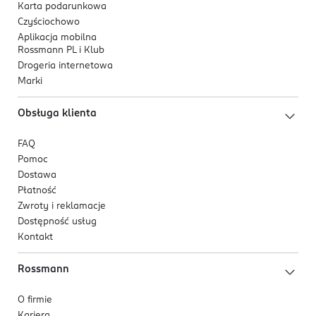
Karta podarunkowa
Czyściochowo
Aplikacja mobilna
Rossmann PL i Klub
Drogeria internetowa
Marki
Obsługa klienta
FAQ
Pomoc
Dostawa
Płatność
Zwroty i reklamacje
Dostępność usług
Kontakt
Rossmann
O firmie
Kariera