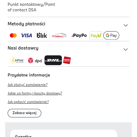
Punkt kontaktowy/
Point
of contact DSA
Metody płatności
Nasi dostawcy
Przydatne informacje
Jak złożyć zamówienie?
Jakie są formy i koszty dostawy?
Jak opłacić zamówienie?
Zobacz więcej