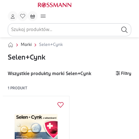
Marki
Selen+Cynk
Selen+Cynk
Wszystkie produkty marki Selen+Cynk
Filtry
1
PRODUKT