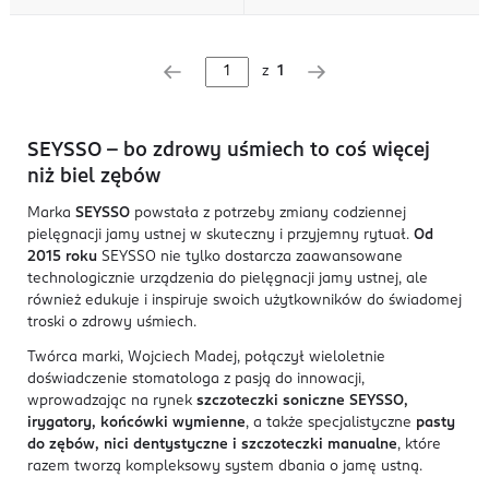
z
1
SEYSSO – bo zdrowy uśmiech to coś więcej
niż biel zębów
Marka
SEYSSO
powstała z potrzeby zmiany codziennej
pielęgnacji jamy ustnej w skuteczny i przyjemny rytuał.
Od
2015 roku
SEYSSO nie tylko dostarcza zaawansowane
technologicznie urządzenia do pielęgnacji jamy ustnej, ale
również edukuje i inspiruje swoich użytkowników do świadomej
troski o zdrowy uśmiech.
Twórca marki, Wojciech Madej, połączył wieloletnie
doświadczenie stomatologa z pasją do innowacji,
wprowadzając na rynek
szczoteczki soniczne SEYSSO,
irygatory, końcówki wymienne
, a także specjalistyczne
pasty
do zębów, nici dentystyczne i szczoteczki manualne
, które
razem tworzą kompleksowy system dbania o jamę ustną.