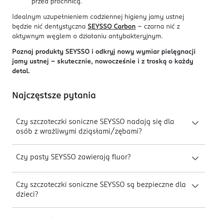
przed próchnicą.
Idealnym uzupełnieniem codziennej higieny jamy ustnej
będzie nić dentystyczna
SEYSSO Carbon
– czarna nić z
aktywnym węglem o działaniu antybakteryjnym.
Poznaj produkty SEYSSO i odkryj nowy wymiar pielęgnacji
jamy ustnej – skutecznie, nowocześnie i z troską o każdy
detal.
Najczęstsze pytania
Czy szczoteczki soniczne SEYSSO nadają się dla
osób z wrażliwymi dziąsłami/zębami?
Czy pasty SEYSSO zawierają fluor?
Czy szczoteczki soniczne SEYSSO są bezpieczne dla
dzieci?