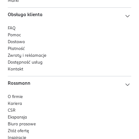
Marki
Obsługa klienta
FAQ
Pomoc
Dostawa
Płatność
Zwroty i reklamacje
Dostępność usług
Kontakt
Rossmann
O firmie
Kariera
CSR
Ekspansja
Biuro prasowe
Złóż ofertę
Inspiracje