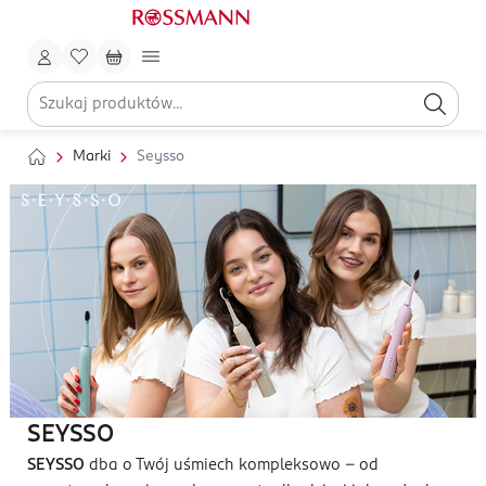
Marki
Seysso
SEYSSO
SEYSSO
dba o Twój uśmiech kompleksowo – od