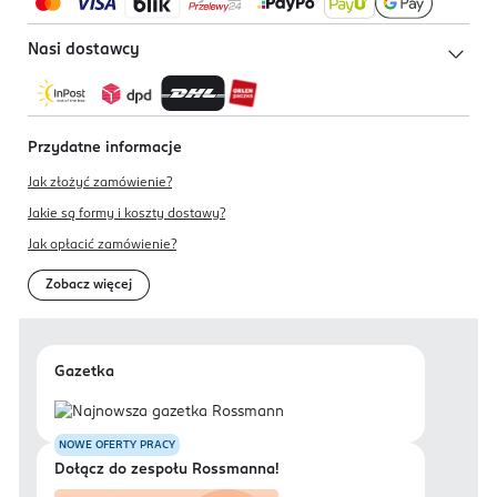
Nasi dostawcy
Przydatne informacje
Jak złożyć zamówienie?
Jakie są formy i koszty dostawy?
Jak opłacić zamówienie?
Zobacz więcej
Gazetka
NOWE OFERTY PRACY
Dołącz do zespołu Rossmanna!