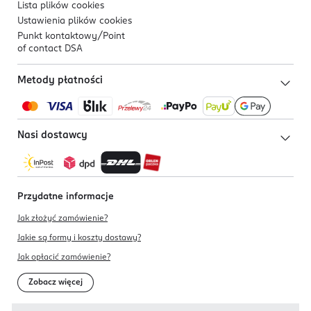
Lista plików
cookies
Ustawienia plików
cookies
Punkt kontaktowy/
Point
of contact DSA
Metody płatności
Nasi dostawcy
Przydatne informacje
Jak złożyć zamówienie?
Jakie są formy i koszty dostawy?
Jak opłacić zamówienie?
Zobacz więcej