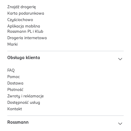
Znajdź drogerię
Karta podarunkowa
Czyściochowo
Aplikacja mobilna
Rossmann PL i Klub
Drogeria internetowa
Marki
Obsługa klienta
FAQ
Pomoc
Dostawa
Płatność
Zwroty i reklamacje
Dostępność usług
Kontakt
Rossmann