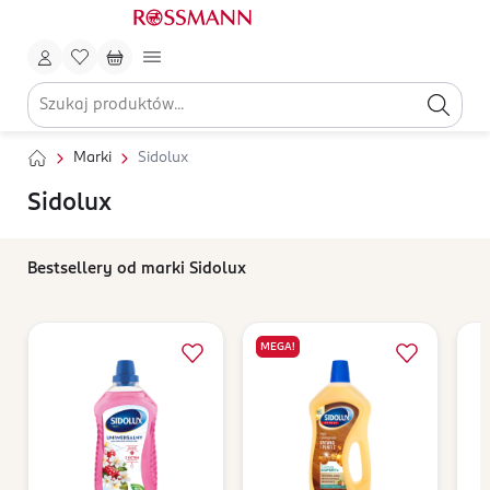
Marki
Sidolux
Sidolux
Bestsellery od marki Sidolux
MEGA!