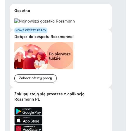
Gazetka
NOWE OFERTY PRACY
Dołącz do zespołu Rossmanna!
Zobacz oferty pracy
Zakupy stają się prostsze z aplikacją
Rossmann PL