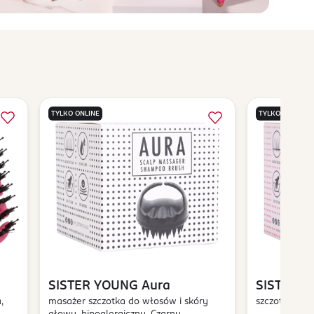
TYLKO ONLINE
TYLKO ONLINE
SISTER YOUNG
Aura
SISTER 
,
masażer szczotka do włosów i skóry
szczotka do 