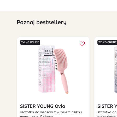
Poznaj bestsellery
TYLKO ONLINE
TYLKO ONLINE
SISTER YOUNG
Ovia
SISTER 
szczotka do włosów z włosiem dzika i
szczotka do