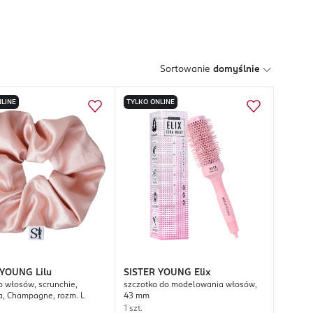
Sortowanie
domyślnie
LINE
TYLKO ONLINE
 YOUNG
Lilu
SISTER YOUNG
Elix
 włosów, scrunchie,
szczotka do modelowania włosów,
, Champagne, rozm. L
43 mm
1 szt.