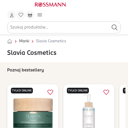
Marki
Slavia Cosmetics
Slavia Cosmetics
Poznaj bestsellery
TYLKO ONLINE
TYLKO ONLINE
TY