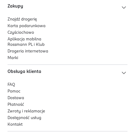
Zakupy
Znajdź drogerię
Karta podarunkowa
Czyściochowo
Aplikacja mobilna
Rossmann PL i Klub
Drogeria internetowa
Marki
Obsługa klienta
FAQ
Pomoc
Dostawa
Płatność
Zwroty i reklamacje
Dostępność usług
Kontakt