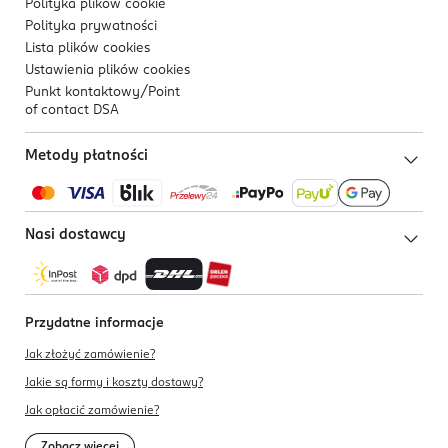
Polityka plików
cookie
Polityka prywatności
Lista plików
cookies
Ustawienia plików
cookies
Punkt kontaktowy/
Point
of contact DSA
Metody płatności
Nasi dostawcy
Przydatne informacje
Jak złożyć zamówienie?
Jakie są formy i koszty dostawy?
Jak opłacić zamówienie?
Zobacz więcej