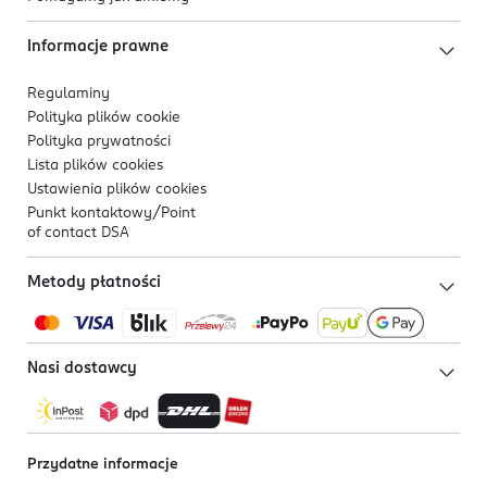
Informacje prawne
Regulaminy
Polityka plików
cookie
Polityka prywatności
Lista plików
cookies
Ustawienia plików
cookies
Punkt kontaktowy/
Point
of contact DSA
Metody płatności
Nasi dostawcy
Przydatne informacje