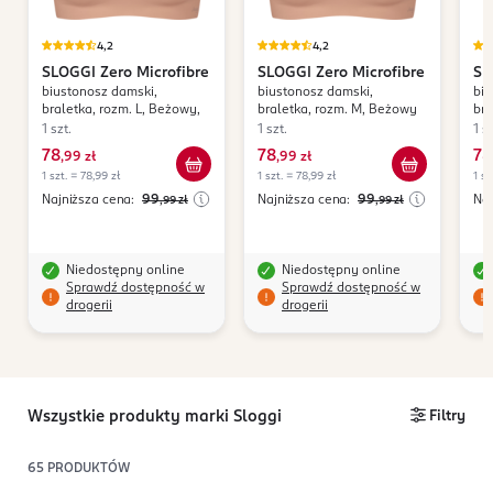
4,2
4,2
SLOGGI
Zero Microfibre
SLOGGI
Zero Microfibre
SL
biustonosz damski,
biustonosz damski,
biu
braletka, rozm. L, Beżowy,
braletka, rozm. M, Beżowy
bra
1 szt.
1 szt.
1 sz
78
78
78
,
99 zł
,
99 zł
1 szt. = 78,99 zł
1 szt. = 78,99 zł
1 sz
Najniższa cena:
99
Najniższa cena:
99
Naj
,99
zł
,99
zł
Niedostępny online
Niedostępny online
Sprawdź dostępność w
Sprawdź dostępność w
drogerii
drogerii
Wszystkie produkty marki Sloggi
Filtry
65
PRODUKTÓW