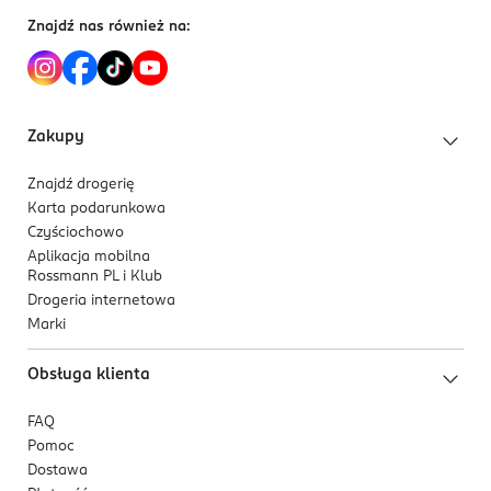
Znajdź nas również na:
Zakupy
Znajdź drogerię
Karta podarunkowa
Czyściochowo
Aplikacja mobilna
Rossmann PL i Klub
Drogeria internetowa
Marki
Obsługa klienta
FAQ
Pomoc
Dostawa