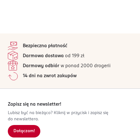
stopka
Bezpieczna płatność
Darmowa dostawa
od 199 zł
Darmowy odbiór
w ponad 2000 drogerii
14 dni na zwrot zakupów
Zapisz się na newsletter!
Lubisz być na bieżąco? Kliknij w przycisk i zapisz się
do newslettera.
Dołączam!