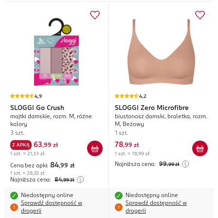
4,9
4,2
SLOGGI
Go Crush
SLOGGI
Zero Microfibre
majtki damskie, rozm. M, różne
biustonosz damski, braletka, rozm.
kolory
M, Beżowy
3 szt.
1 szt.
63
78
Z APKĄ
,
99 zł
,
99 zł
1 szt. = 21,33 zł
1 szt. = 78,99 zł
Najniższa cena:
99
84
,99
zł
Cena bez apki:
,99
zł
1 szt. = 28,33 zł
Najniższa cena:
84
,99
zł
Niedostępny online
Niedostępny online
Sprawdź dostępność w
Sprawdź dostępność w
drogerii
drogerii