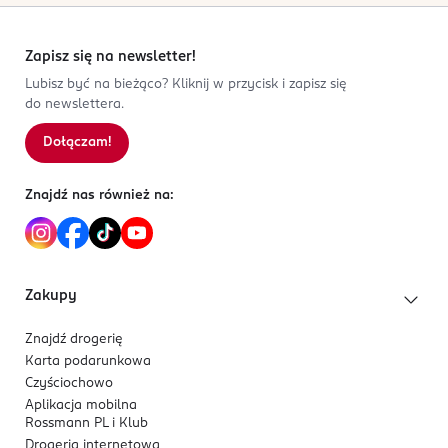
Zapisz się na newsletter!
Lubisz być na bieżąco? Kliknij w przycisk i zapisz się
do newslettera.
Dołączam!
Znajdź nas również na:
Zakupy
Znajdź drogerię
Karta podarunkowa
Czyściochowo
Aplikacja mobilna
Rossmann PL i Klub
Drogeria internetowa