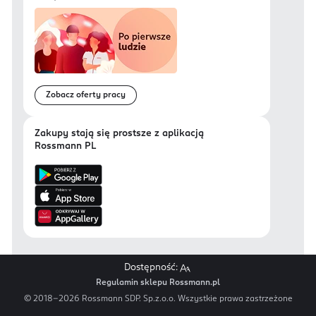
Zobacz oferty pracy
Zakupy stają się prostsze z aplikacją
Rossmann PL
Dostępność:
Regulamin sklepu Rossmann.pl
© 2018-
2026
Rossmann SDP. Sp.z.o.o. Wszystkie prawa zastrzeżone