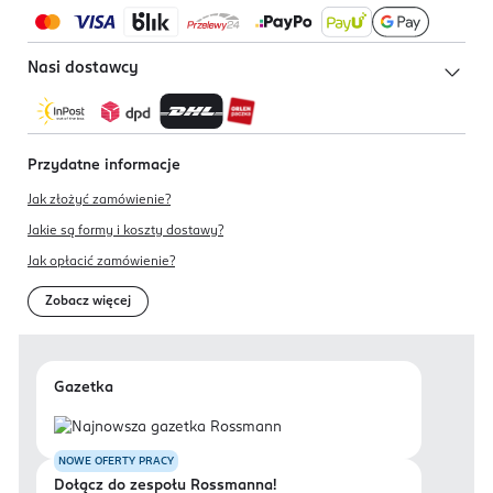
Nasi dostawcy
Przydatne informacje
Jak złożyć zamówienie?
Jakie są formy i koszty dostawy?
Jak opłacić zamówienie?
Zobacz więcej
Gazetka
NOWE OFERTY PRACY
Dołącz do zespołu Rossmanna!