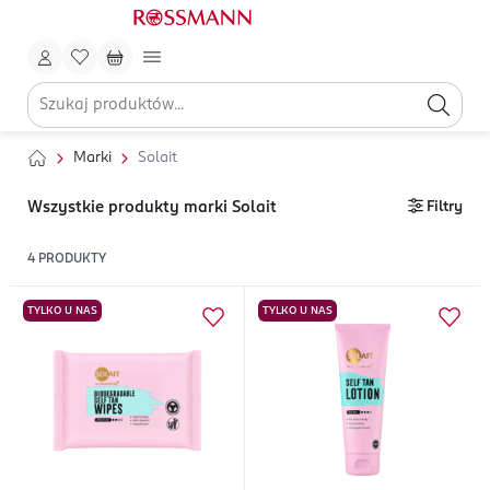
Marki
Solait
Wszystkie produkty marki Solait
Filtry
4
PRODUKTY
TYLKO U NAS
TYLKO U NAS