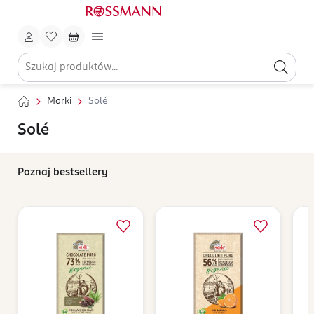
Marki
Solé
Solé
Poznaj bestsellery