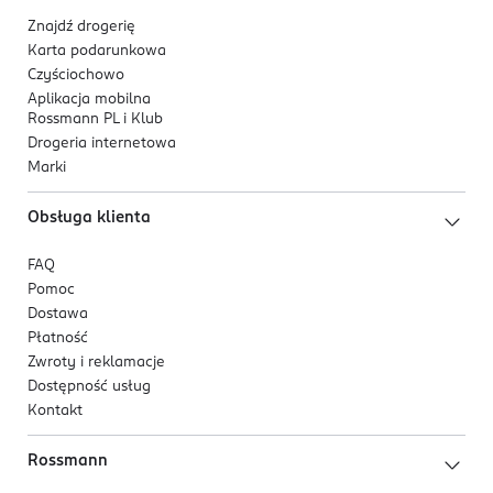
Znajdź drogerię
Karta podarunkowa
Czyściochowo
Aplikacja mobilna
Rossmann PL i Klub
Drogeria internetowa
Marki
Obsługa klienta
FAQ
Pomoc
Dostawa
Płatność
Zwroty i reklamacje
Dostępność usług
Kontakt
Rossmann