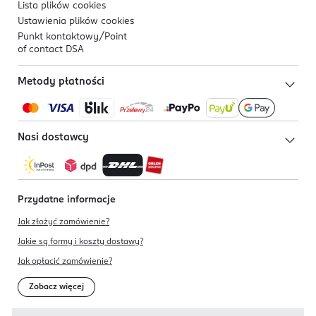
Lista plików
cookies
Ustawienia plików
cookies
Punkt kontaktowy/
Point
of contact DSA
Metody płatności
Nasi dostawcy
Przydatne informacje
Jak złożyć zamówienie?
Jakie są formy i koszty dostawy?
Jak opłacić zamówienie?
Zobacz więcej