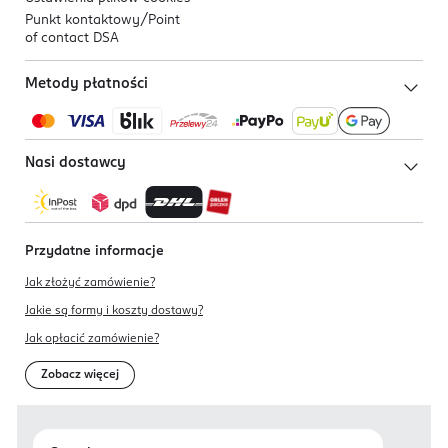
Punkt kontaktowy/
Point
of contact DSA
Metody płatności
Nasi dostawcy
Przydatne informacje
Jak złożyć zamówienie?
Jakie są formy i koszty dostawy?
Jak opłacić zamówienie?
Zobacz więcej