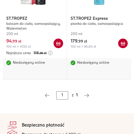
ST.TROPEZ
ST.TROPEZ
Express
balsam do ciała, samoopalający,
pianka do ciała, samoopalająca
Watermelon
200 ml
200 ml
94
179
,
99 zł
,
99 zł
100 ml = 47,50 zł
100 ml = 90,00 zł
Najniższa cena:
119
,99
zł
Niedostępny online
Niedostępny online
z
1
stopka
Bezpieczna płatność