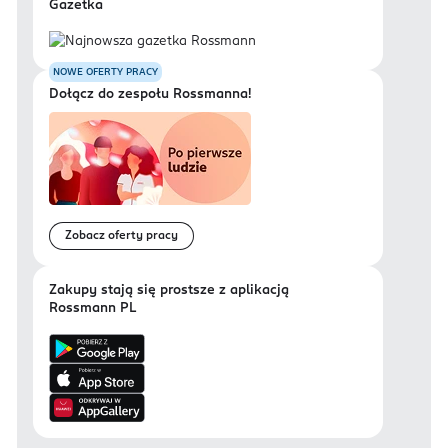
Gazetka
NOWE OFERTY PRACY
Dołącz do zespołu Rossmanna!
Zobacz oferty pracy
Zakupy stają się prostsze z aplikacją
Rossmann PL