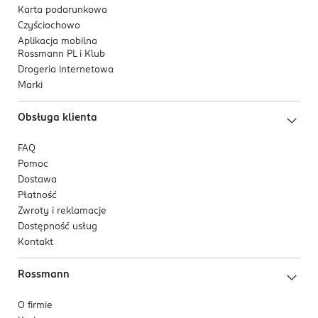
Karta podarunkowa
Czyściochowo
Aplikacja mobilna
Rossmann PL i Klub
Drogeria internetowa
Marki
Obsługa klienta
FAQ
Pomoc
Dostawa
Płatność
Zwroty i reklamacje
Dostępność usług
Kontakt
Rossmann
O firmie