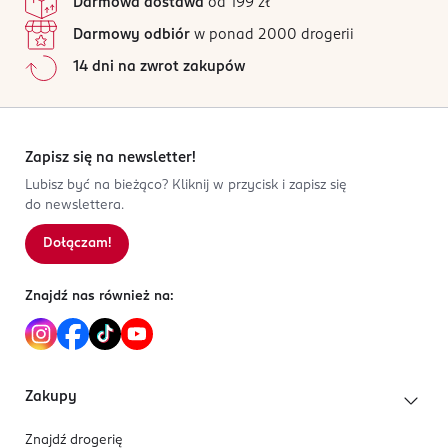
Darmowa dostawa
od 199 zł
Darmowy odbiór
w ponad 2000 drogerii
14 dni na zwrot zakupów
Zapisz się na newsletter!
Lubisz być na bieżąco? Kliknij w przycisk i zapisz się
do newslettera.
Dołączam!
Znajdź nas również na:
Zakupy
Znajdź drogerię