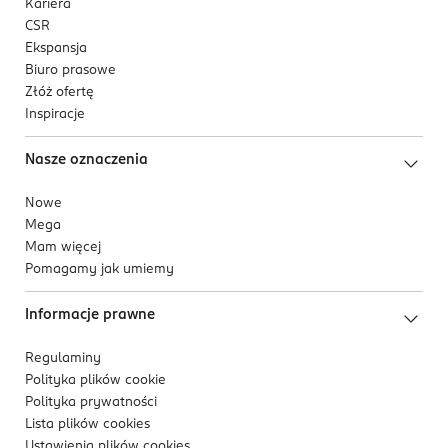
Kariera
CSR
Ekspansja
Biuro prasowe
Złóż ofertę
Inspiracje
Nasze oznaczenia
Nowe
Mega
Mam więcej
Pomagamy jak umiemy
Informacje prawne
Regulaminy
Polityka plików
cookie
Polityka prywatności
Lista plików
cookies
Ustawienia plików
cookies