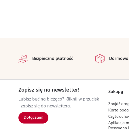
stopka
Bezpieczna płatność
Darmowa
Zapisz się na newsletter!
Zakupy
Lubisz być na bieżąco? Kliknij w przycisk
Znajdź drog
i zapisz się do newslettera.
Karta pod
Czyścioch
Dołączam!
Aplikacja 
Rossmann P