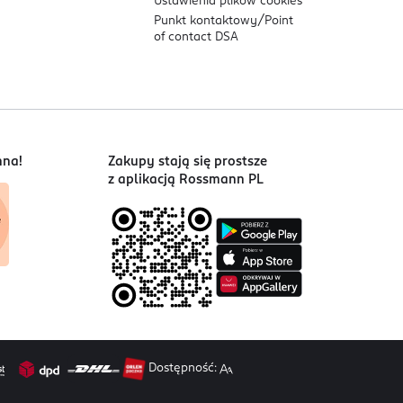
Ustawienia plików
cookies
Punkt kontaktowy/
Point
of contact DSA
nna!
Zakupy stają się prostsze
z aplikacją Rossmann PL
Dostępność: