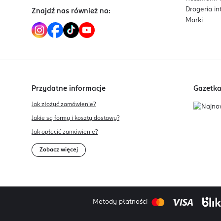
Drogeria i
Znajdź nas również na:
Marki
Przydatne informacje
Gazetk
Jak złożyć zamówienie?
Jakie są formy i koszty dostawy?
Jak opłacić zamówienie?
Zobacz więcej
Metody płatności