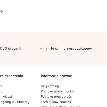
000 drogerii
14 dni na zwrot zakupów
ze oznaczenia
Informacje prawne
we
Regulaminy
ga
Polityka plików
cookie
 więcej
Polityka prywatności
agamy jak umiemy
Lista plików
cookies