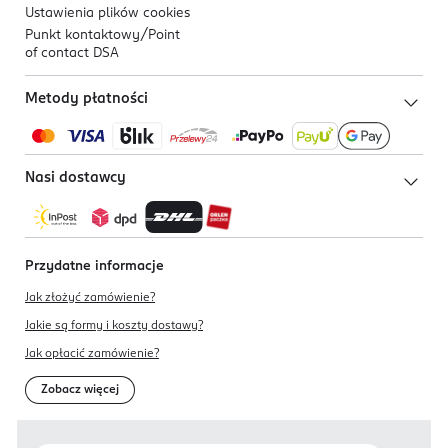
Ustawienia plików
cookies
Punkt kontaktowy/
Point
of contact DSA
Metody płatności
Nasi dostawcy
Przydatne informacje
Jak złożyć zamówienie?
Jakie są formy i koszty dostawy?
Jak opłacić zamówienie?
Zobacz więcej