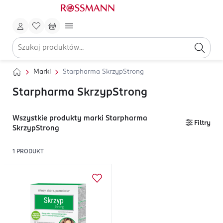
Marki
Starpharma SkrzypStrong
Starpharma SkrzypStrong
Wszystkie produkty marki Starpharma
Filtry
SkrzypStrong
1
PRODUKT