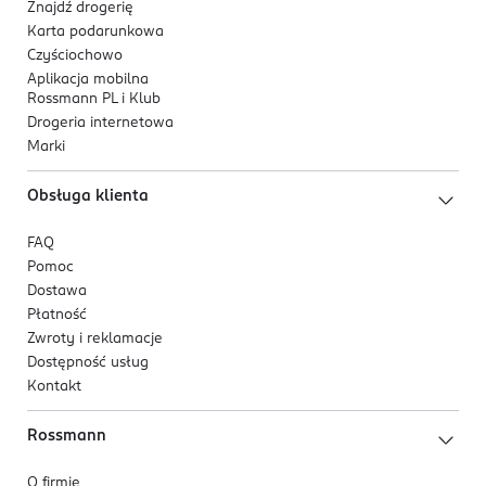
Znajdź drogerię
Karta podarunkowa
Czyściochowo
Aplikacja mobilna
Rossmann PL i Klub
Drogeria internetowa
Marki
Obsługa klienta
FAQ
Pomoc
Dostawa
Płatność
Zwroty i reklamacje
Dostępność usług
Kontakt
Rossmann
O firmie