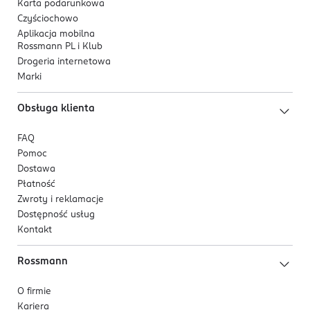
Karta podarunkowa
Czyściochowo
Aplikacja mobilna
Rossmann PL i Klub
Drogeria internetowa
Marki
Obsługa klienta
FAQ
Pomoc
Dostawa
Płatność
Zwroty i reklamacje
Dostępność usług
Kontakt
Rossmann
O firmie
Kariera