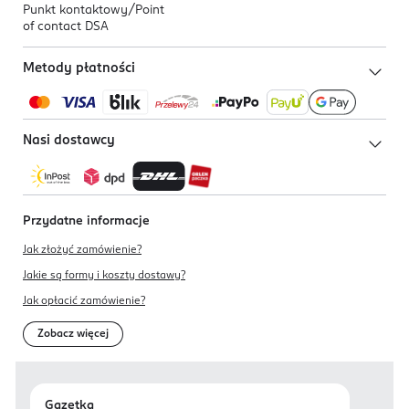
Punkt kontaktowy/
Point
of contact DSA
Metody płatności
Nasi dostawcy
Przydatne informacje
Jak złożyć zamówienie?
Jakie są formy i koszty dostawy?
Jak opłacić zamówienie?
Zobacz więcej
Gazetka