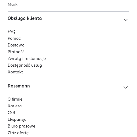
Marki
Obsługa klienta
FAQ
Pomoc
Dostawa
Płatność
Zwroty i reklamacje
Dostępność usług
Kontakt
Rossmann
O firmie
Kariera
CSR
Ekspansja
Biuro prasowe
Złóż ofertę