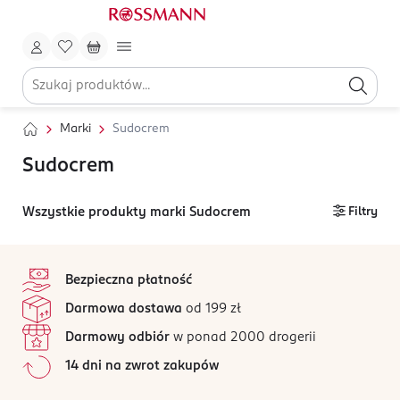
Marki
Sudocrem
Sudocrem
Wszystkie produkty marki Sudocrem
Filtry
stopka
Bezpieczna płatność
Darmowa dostawa
od 199 zł
Darmowy odbiór
w ponad 2000 drogerii
14 dni na zwrot zakupów