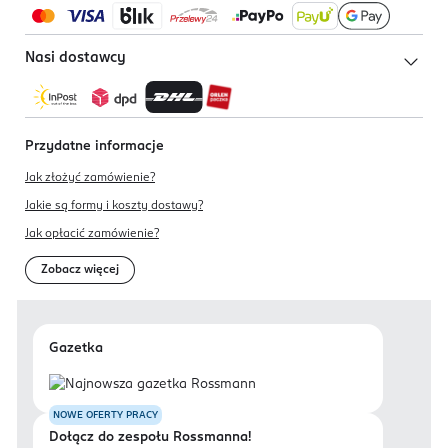
Nasi dostawcy
Przydatne informacje
Jak złożyć zamówienie?
Jakie są formy i koszty dostawy?
Jak opłacić zamówienie?
Zobacz więcej
Gazetka
NOWE OFERTY PRACY
Dołącz do zespołu Rossmanna!