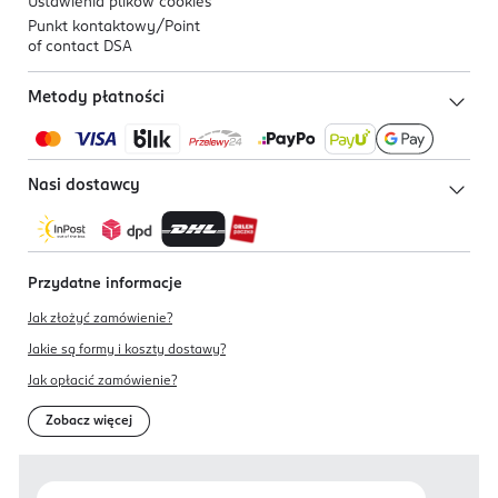
Ustawienia plików
cookies
Punkt kontaktowy/
Point
of contact DSA
Metody płatności
Nasi dostawcy
Przydatne informacje
Jak złożyć zamówienie?
Jakie są formy i koszty dostawy?
Jak opłacić zamówienie?
Zobacz więcej