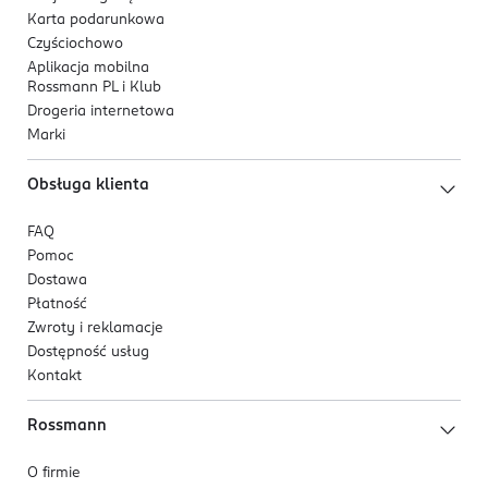
Karta podarunkowa
Czyściochowo
Aplikacja mobilna
Rossmann PL i Klub
Drogeria internetowa
Marki
Obsługa klienta
FAQ
Pomoc
Dostawa
Płatność
Zwroty i reklamacje
Dostępność usług
Kontakt
Rossmann
O firmie