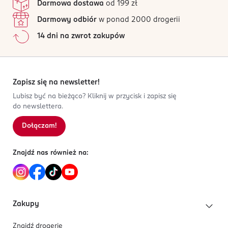
Darmowa dostawa
od 199 zł
Darmowy odbiór
w ponad 2000 drogerii
14 dni na zwrot zakupów
Zapisz się na newsletter!
Lubisz być na bieżąco? Kliknij w przycisk i zapisz się
do newslettera.
Dołączam!
Znajdź nas również na:
Zakupy
Znajdź drogerię