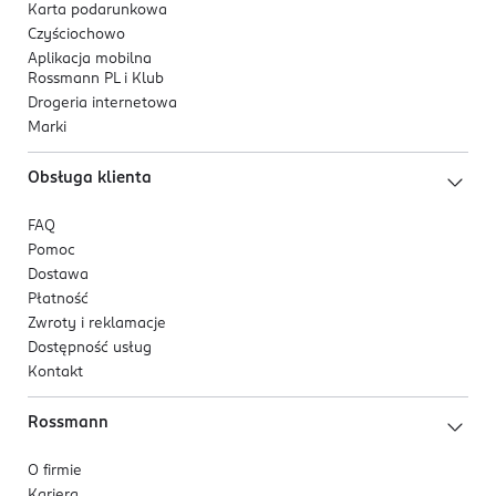
Karta podarunkowa
Czyściochowo
Aplikacja mobilna
Rossmann PL i Klub
Drogeria internetowa
Marki
Obsługa klienta
FAQ
Pomoc
Dostawa
Płatność
Zwroty i reklamacje
Dostępność usług
Kontakt
Rossmann
O firmie
Kariera