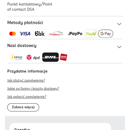
Punkt kontaktowy/
Point
of contact DSA
Metody płatności
Nasi dostawcy
Przydatne informacje
Jak złożyć zamówienie?
Jakie są formy i koszty dostawy?
Jak opłacić zamówienie?
Zobacz więcej